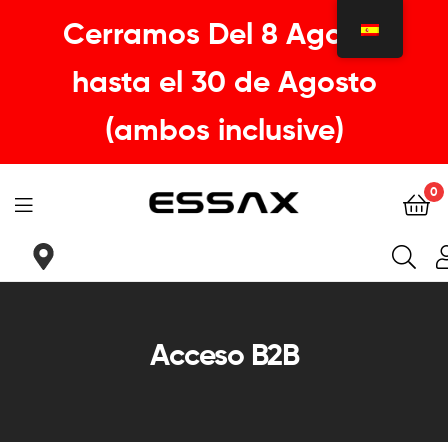
Cerramos Del 8 Agosto
hasta el 30 de Agosto
(ambos inclusive)
0
ESSAX
|
Tu
Acceso B2B
sillin
ideal