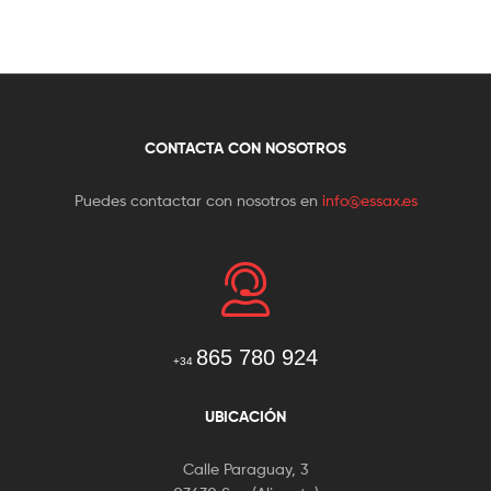
CONTACTA CON NOSOTROS
Puedes contactar con nosotros en
info@essax.es
865 780 924
+34
UBICACIÓN
Calle Paraguay, 3