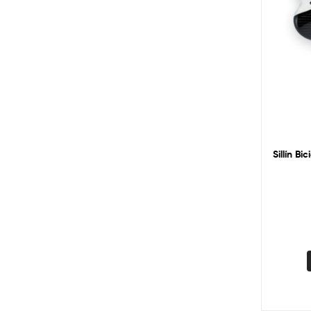
Sillín B