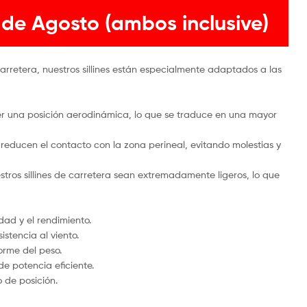
 de Agosto (ambos inclusive)
rretera, nuestros sillines están especialmente adaptados a las
cer una posición aerodinámica, lo que se traduce en una mayor
s reducen el contacto con la zona perineal, evitando molestias y
stros sillines de carretera sean extremadamente ligeros, lo que
dad y el rendimiento.
stencia al viento.
orme del peso.
de potencia eficiente.
 de posición.