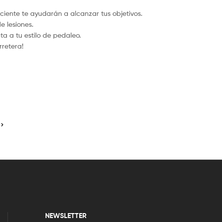
iciente te ayudarán a alcanzar tus objetivos.
e lesiones.
a a tu estilo de pedaleo.
rretera!
NEWSLETTER