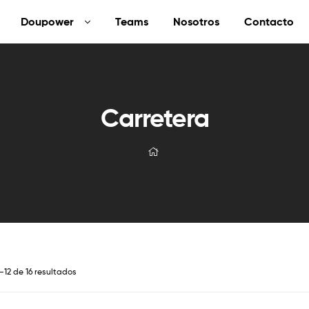
Doupower
Teams
Nosotros
Contacto
Carretera
12 de 16 resultados