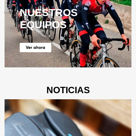
NUESTROS
EQUIPOS
Ver ahora
NOTICIAS