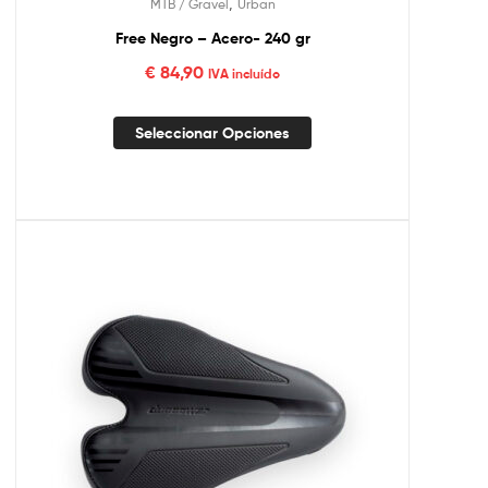
,
MTB / Gravel
Urban
Free Negro – Acero- 240 gr
€
84,90
IVA incluído
Seleccionar Opciones