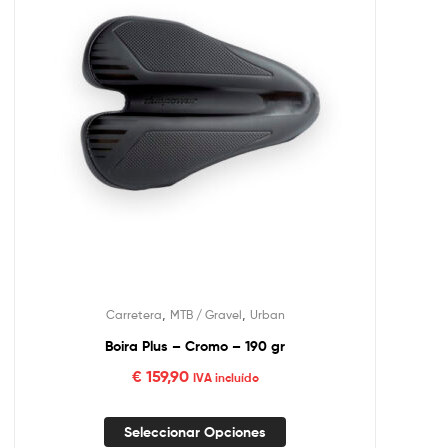
,
,
Carretera
MTB / Gravel
Urban
Boira Plus – Cromo – 190 gr
€
159,90
IVA incluído
Seleccionar Opciones