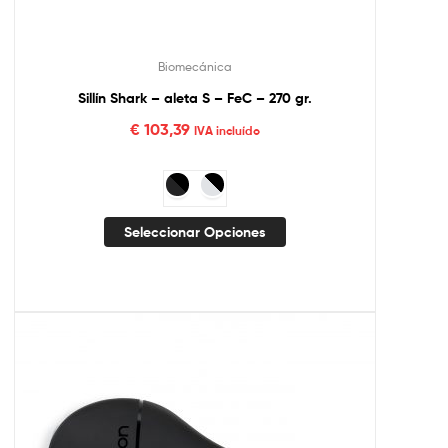
Biomecánica
Sillín Shark – aleta S – FeC – 270 gr.
€
103,39
IVA incluído
Seleccionar Opciones