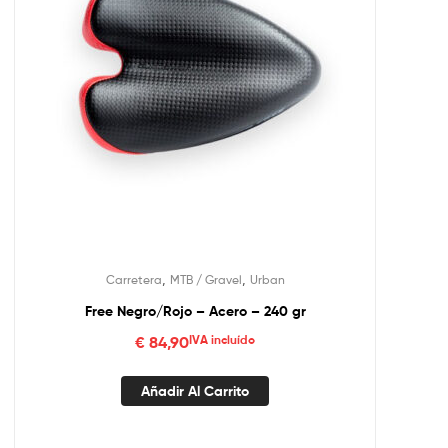
,
,
Carretera
MTB / Gravel
Urban
Free Negro/Rojo – Acero – 240 gr
€
84,90
IVA incluído
Añadir Al Carrito