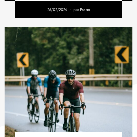
26/02/2024
por
Essax