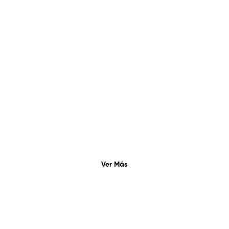
necesidad
Ver Más