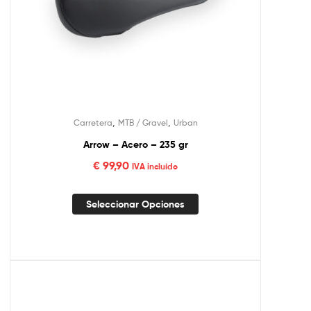
,
,
Carretera
MTB / Gravel
Urban
Arrow – Acero – 235 gr
€
99,90
IVA incluído
Seleccionar Opciones