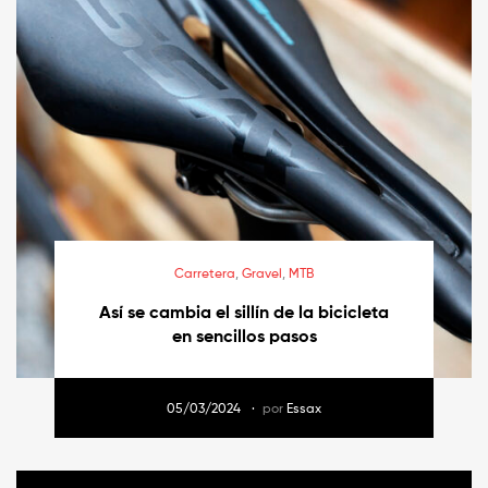
Carretera
,
Gravel
,
MTB
Así se cambia el sillín de la bicicleta
en sencillos pasos
05/03/2024
por
Essax