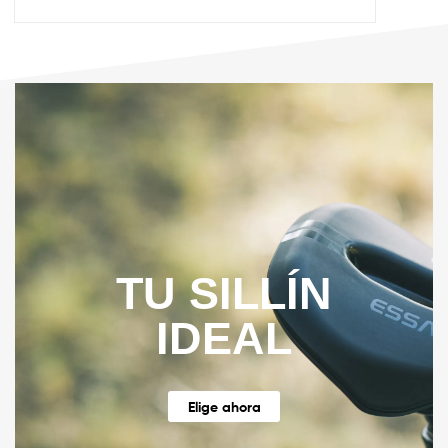
TU SILLÍN
IDEAL
Elige ahora