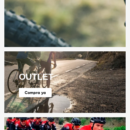
OUTLET
Compra ya