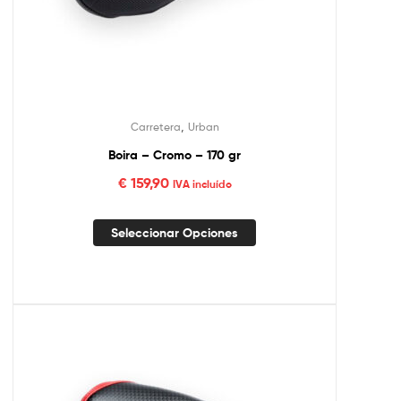
,
Carretera
Urban
Boira – Cromo – 170 gr
€
159,90
IVA incluído
Seleccionar Opciones