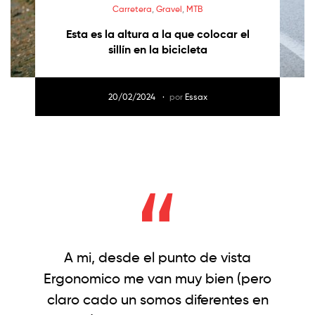
Carretera
,
Gravel
,
MTB
Esta es la altura a la que colocar el
sillín en la bicicleta
20/02/2024
por
Essax
A mi, desde el punto de vista
Ergonomico me van muy bien (pero
claro cado un somos diferentes en