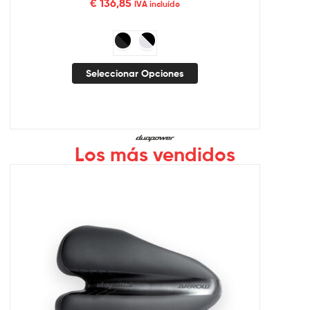
€
136,85
IVA incluído
Seleccionar Opciones
Los más vendidos