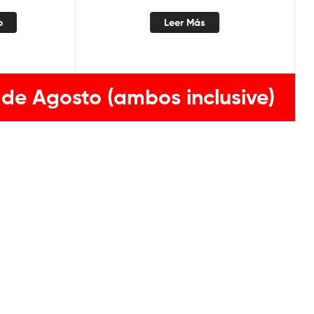
o
Leer Más
 de Agosto (ambos inclusive)