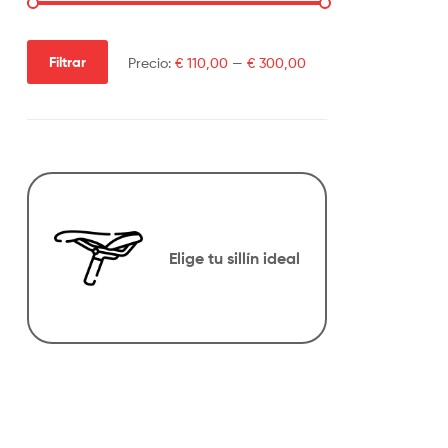
Filtrar
Precio:
€ 110,00
—
€ 300,00
Elige tu sillín ideal