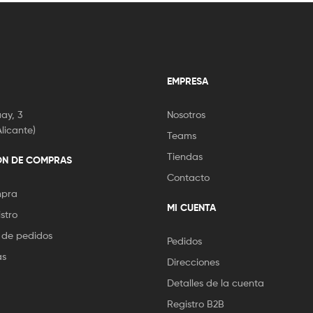
EMPRESA
ay, 3
Nosotros
licante)
Teams
Tiendas
ÓN DE COMPRAS
Contacto
mpra
MI CUENTA
stro
 de pedidos
Pedidos
as
Direcciones
Detalles de la cuenta
Registro B2B