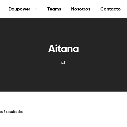
Doupower
Teams
Nosotros
Contacto
Aitana
os 3 resultados