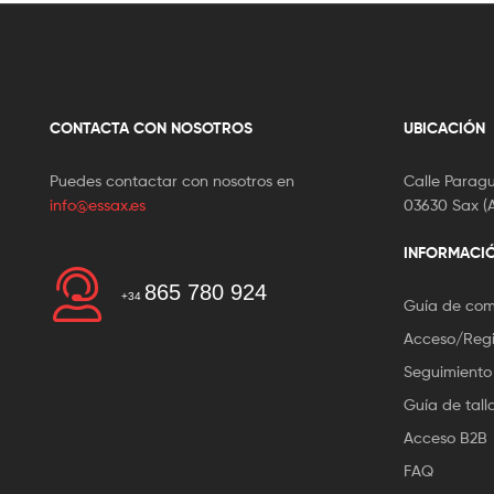
CONTACTA CON NOSOTROS
UBICACIÓN
Puedes contactar con nosotros en
Calle Paragu
info@essax.es
03630 Sax (A
INFORMACI
865 780 924
+34
Guía de co
Acceso/Regi
Seguimiento
Guía de tall
Acceso B2B
FAQ