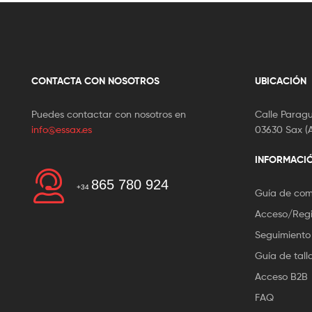
CONTACTA CON NOSOTROS
UBICACIÓN
Puedes contactar con nosotros en
Calle Paragu
info@essax.es
03630 Sax (A
INFORMACI
865 780 924
+34
Guía de co
Acceso/Regi
Seguimiento
Guía de tall
Acceso B2B
FAQ