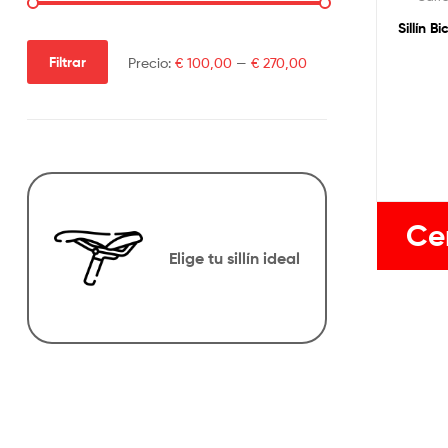
Sillín 
Filtrar
Precio:
€ 100,00
—
€ 270,00
Ce
Elige tu sillín ideal