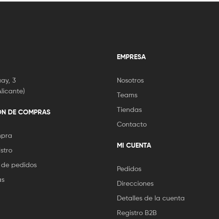
EMPRESA
ay, 3
Nosotros
licante)
Teams
Tiendas
ÓN DE COMPRAS
Contacto
mpra
MI CUENTA
stro
 de pedidos
Pedidos
as
Direcciones
Detalles de la cuenta
Registro B2B