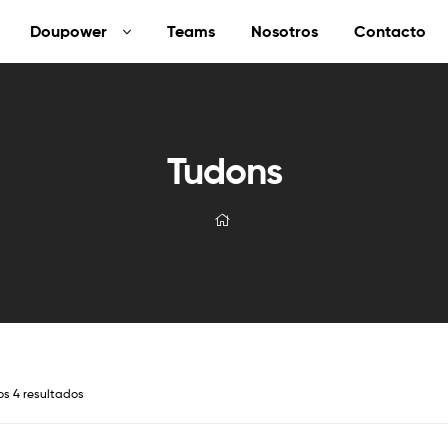
Doupower
Teams
Nosotros
Contacto
Tudons
os 4 resultados