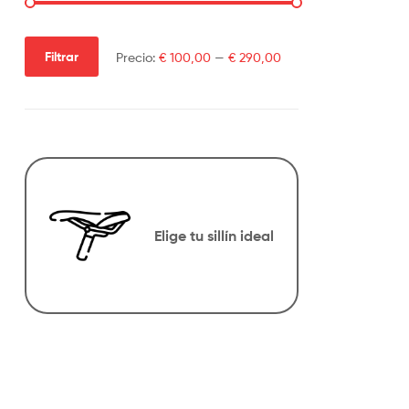
Filtrar
Precio:
€ 100,00
—
€ 290,00
Elige tu sillín ideal