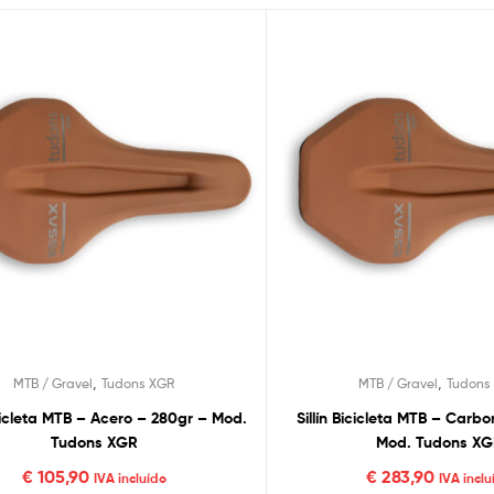
,
,
MTB / Gravel
Tudons XGR
MTB / Gravel
Tudons
cicleta MTB – Acero – 280gr – Mod.
Sillín Bicicleta MTB – Carb
Tudons XGR
Mod. Tudons X
€
105,90
€
283,90
IVA incluído
IVA inclu