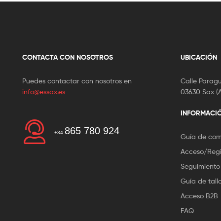
CONTACTA CON NOSOTROS
UBICACIÓN
Puedes contactar con nosotros en
Calle Paragu
info@essax.es
03630 Sax (A
INFORMACI
865 780 924
+34
Guía de co
Acceso/Regi
Seguimiento
Guía de tall
Acceso B2B
FAQ