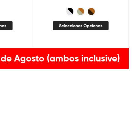
ones
Seleccionar Opciones
 de Agosto (ambos inclusive)