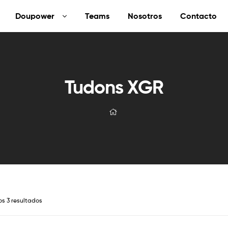
Doupower
Teams
Nosotros
Contacto
Tudons XGR
os 3 resultados