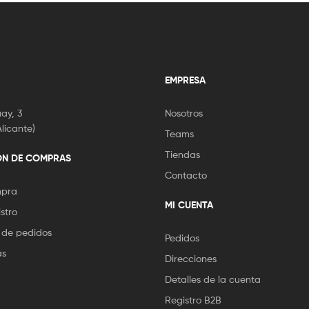
EMPRESA
ay, 3
Nosotros
licante)
Teams
Tiendas
ÓN DE COMPRAS
Contacto
mpra
MI CUENTA
stro
 de pedidos
Pedidos
as
Direcciones
Detalles de la cuenta
Registro B2B