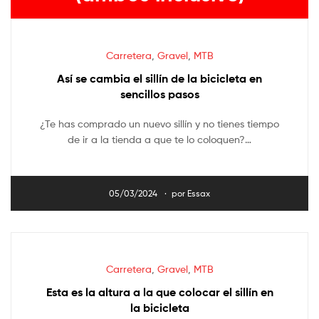
Carretera
,
Gravel
,
MTB
Así se cambia el sillín de la bicicleta en
sencillos pasos
¿Te has comprado un nuevo sillín y no tienes tiempo
de ir a la tienda a que te lo coloquen?…
05/03/2024
por
Essax
Carretera
,
Gravel
,
MTB
Esta es la altura a la que colocar el sillín en
la bicicleta