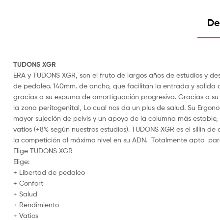
De
TUDONS XGR
ERA y TUDONS XGR, son el fruto de largos años de estudios y des
de pedaleo. 140mm. de ancho, que facilitan la entrada y salida de
gracias a su espuma de amortiguación progresiva. Gracias a su 
la zona peritogenital, Lo cual nos da un plus de salud. Su Ergo
mayor sujeción de pelvis y un apoyo de la columna más estable
vatios (+8% según nuestros estudios). TUDONS XGR es el sillín de 
la competición al máximo nivel en su ADN. Totalmente apto par
Elige TUDONS XGR
Elige:
+ Libertad de pedaleo
+ Confort
+ Salud
+ Rendimiento
+ Vatios