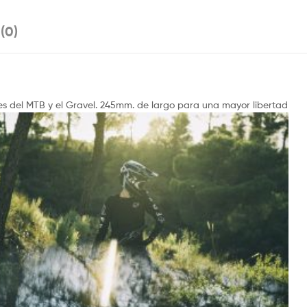
(0)
es del MTB y el Gravel. 245mm. de largo para una mayor libert
ad