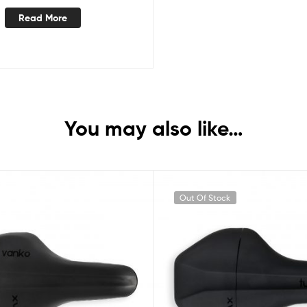
Read More
You may also like…
Out Of Stock