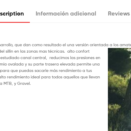
scription
Información adicional
Reviews 
arrollo, que dan como resultado el una versión orientada a los amat
l sillin en las zonas mas técnicas. alto confort
estudiado canal central, reducimos las presiones en
nomía ovalada y su parte trasera elevada permite una
, para que puedas sacarle más rendimiento a tus
alto rendimiento ideal para todos aquellos que llevan
a MTB, y Gravel.