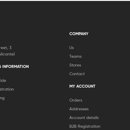
COMPANY
eet, 3
Us
licante)
Teams
Stores
G INFORMATION
Contact
ide
MY ACCOUNT
stration
ing
Orders
Addresses
Account details
B2B Registration