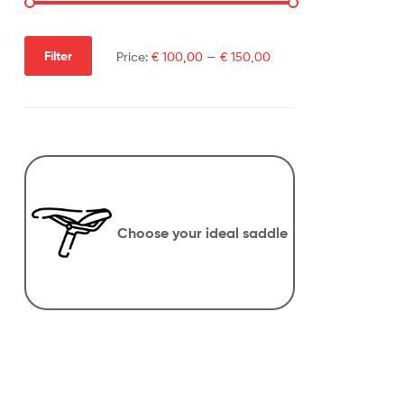
Filter
Price:
€ 100,00
—
€ 150,00
Choose your ideal saddle