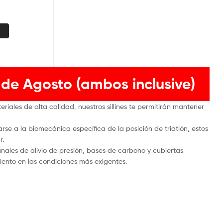
 de Agosto (ambos inclusive)
riales de alta calidad, nuestros sillines te permitirán mantener
rse a la biomecánica específica de la posición de triatlón, estos
r.
canales de alivio de presión, bases de carbono y cubiertas
miento en las condiciones más exigentes.