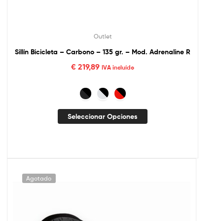
Outlet
Sillín Bicicleta – Carbono – 135 gr. – Mod. Adrenaline R
€
219,89
IVA incluído
Seleccionar Opciones
Agotado