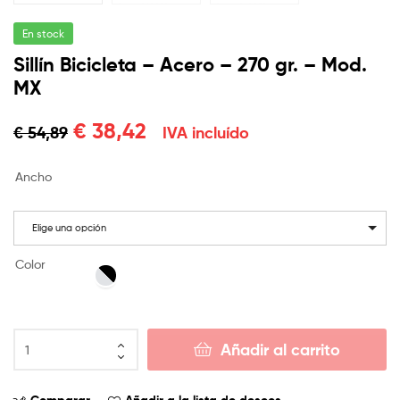
En stock
Sillín Bicicleta – Acero – 270 gr. – Mod.
MX
€
38,42
€
54,89
IVA incluído
Ancho
Elige una opción
Color
Añadir al carrito