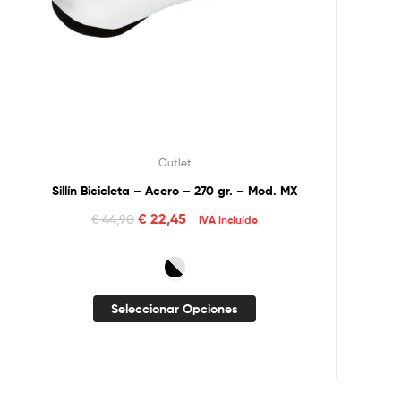
Outlet
Sillín Bicicleta – Acero – 270 gr. – Mod. MX
€
22,45
€
44,90
IVA incluído
Seleccionar Opciones