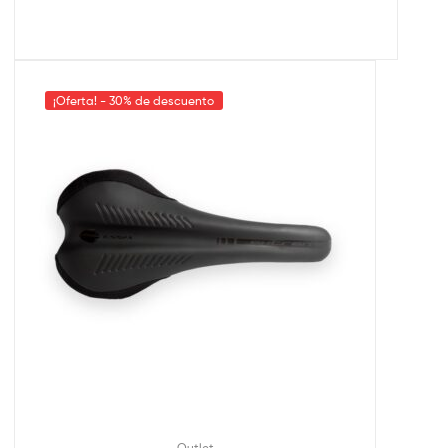
¡Oferta! - 30% de descuento
Outlet