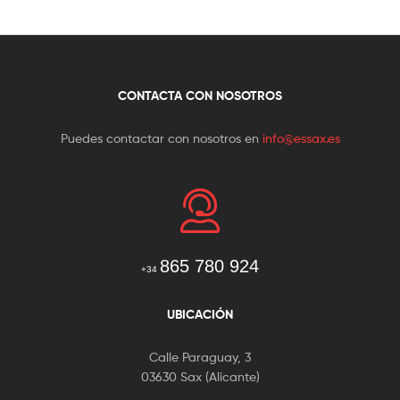
CONTACTA CON NOSOTROS
Puedes contactar con nosotros en
info@essax.es
865 780 924
+34
UBICACIÓN
Calle Paraguay, 3
03630 Sax (Alicante)