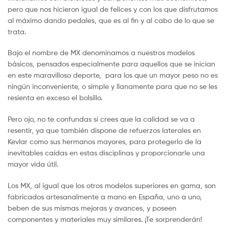
pero que nos hicieron igual de felices y con los que disfrutamos
al máximo dando pedales, que es al fin y al cabo de lo que se
trata.
Bajo el nombre de MX denominamos a nuestros modelos
básicos, pensados especialmente para aquellos que se inician
en este maravilloso deporte, para los que un mayor peso no es
ningún inconveniente, o simple y llanamente para que no se les
resienta en exceso el bolsillo.
Pero ojo, no te confundas si crees que la calidad se va a
resentir, ya que también dispone de refuerzos laterales en
Kevlar como sus hermanos mayores, para protegerlo de la
inevitables caídas en estas disciplinas y proporcionarle una
mayor vida útil.
Los MX, al igual que los otros modelos superiores en gama, son
fabricados artesanalmente a mano en España, uno a uno,
beben de sus mismas mejoras y avances, y poseen
componentes y materiales muy similares. ¡Te sorprenderán!