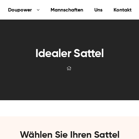
Doupower
Mannschaften
Uns
Kontakt
Idealer Sattel
Wählen Sie Ihren Sattel