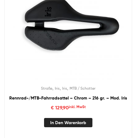
,
,
,
Straße
Iris
Iris
MTB / Schotter
Rennrad-/MTB-Fahrradsattel – Chrom – 216 gr. – Mod. Iris
€
129,90
inkl. MwSt
In Den Warenkorb