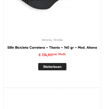
,
Aitana
Straße
Sillín Bicicleta Carretera – Titanio – 140 gr – Mod. Aitana
€
174,90
inkl. MwSt
Weiterlesen