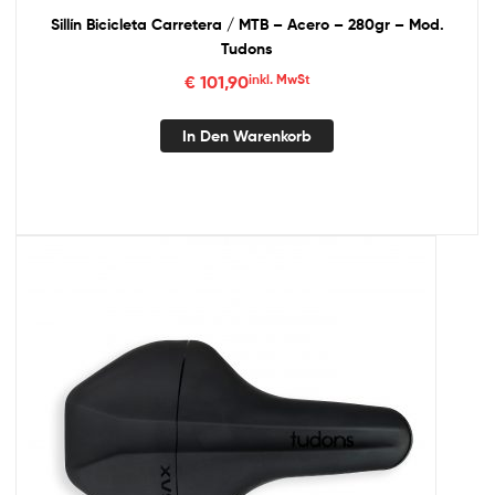
Sillín Bicicleta Carretera / MTB – Acero – 280gr – Mod.
Tudons
€
101,90
inkl. MwSt
In Den Warenkorb