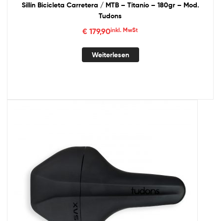
Sillín Bicicleta Carretera / MTB – Titanio – 180gr – Mod.
Tudons
€
179,90
inkl. MwSt
Weiterlesen