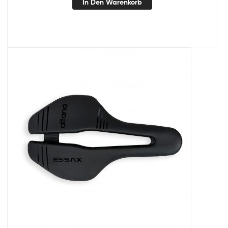
In Den Warenkorb