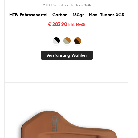
,
MTB / Schotter
Tudons XGR
MTB-Fahrradsattel – Carbon – 160gr – Mod. Tudons XGR
€
283,90
inkl. MwSt
Ausführung Wählen