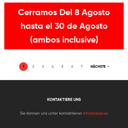
Cerramos Del 8 Agosto
hasta el 30 de Agosto
(ambos inclusive)
1
2
3
4
5
6
7
NÄCHSTE
KONTAKTIERE UNS
Sie können uns unter kontaktieren
info@essax.es