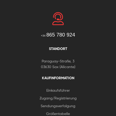
865 780 924
+34
STANDORT
Paraguay-Straße, 3
03630 Sax (Alicante)
KAUFINFORMATION
Einkaufsführer
Zugang/Registrierung
Sendungsverfolgung
Größentabelle