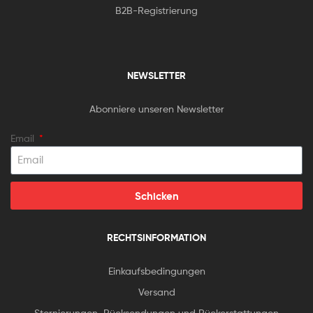
B2B-Registrierung
NEWSLETTER
Abonniere unseren Newsletter
Email
Schicken
RECHTSINFORMATION
Einkaufsbedingungen
Versand
Stornierungen, Rücksendungen und Rückerstattungen