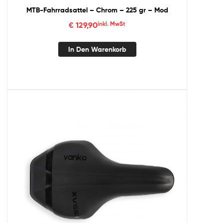
MTB-Fahrradsattel – Chrom – 225 gr – Mod
€
129,90
inkl. MwSt
In Den Warenkorb