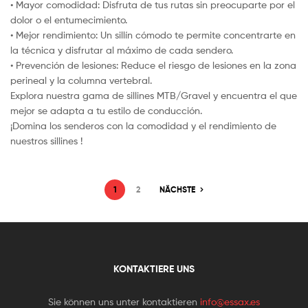
• Mayor comodidad: Disfruta de tus rutas sin preocuparte por el
dolor o el entumecimiento.
• Mejor rendimiento: Un sillín cómodo te permite concentrarte en
la técnica y disfrutar al máximo de cada sendero.
• Prevención de lesiones: Reduce el riesgo de lesiones en la zona
perineal y la columna vertebral.
Explora nuestra gama de sillines MTB/Gravel y encuentra el que
mejor se adapta a tu estilo de conducción.
¡Domina los senderos con la comodidad y el rendimiento de
nuestros sillines !
1
2
NÄCHSTE
KONTAKTIERE UNS
Sie können uns unter kontaktieren
info@essax.es