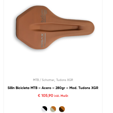
,
MTB / Schotter
Tudons XGR
Sillín Bicicleta MTB – Acero – 280gr – Mod. Tudons XGR
€
105,90
inkl. MwSt