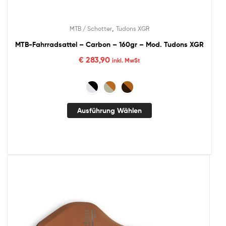
,
MTB / Schotter
Tudons XGR
MTB-Fahrradsattel – Carbon – 160gr – Mod. Tudons XGR
€
283,90
inkl. MwSt
Ausführung Wählen