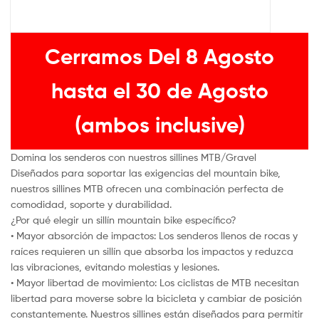
Cerramos Del 8 Agosto
hasta el 30 de Agosto
(ambos inclusive)
Domina los senderos con nuestros sillines MTB/Gravel
Diseñados para soportar las exigencias del mountain bike,
nuestros sillines MTB ofrecen una combinación perfecta de
comodidad, soporte y durabilidad.
¿Por qué elegir un sillín mountain bike específico?
• Mayor absorción de impactos: Los senderos llenos de rocas y
raíces requieren un sillín que absorba los impactos y reduzca
las vibraciones, evitando molestias y lesiones.
• Mayor libertad de movimiento: Los ciclistas de MTB necesitan
libertad para moverse sobre la bicicleta y cambiar de posición
constantemente. Nuestros sillines están diseñados para permitir