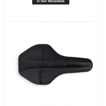
In Den Warenkorb