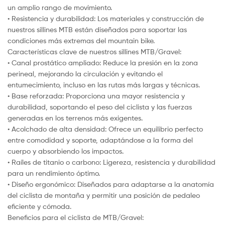
un amplio rango de movimiento.
• Resistencia y durabilidad: Los materiales y construcción de
nuestros sillines MTB están diseñados para soportar las
condiciones más extremas del mountain bike.
Características clave de nuestros sillines MTB/Gravel:
• Canal prostático ampliado: Reduce la presión en la zona
perineal, mejorando la circulación y evitando el
entumecimiento, incluso en las rutas más largas y técnicas.
• Base reforzada: Proporciona una mayor resistencia y
durabilidad, soportando el peso del ciclista y las fuerzas
generadas en los terrenos más exigentes.
• Acolchado de alta densidad: Ofrece un equilibrio perfecto
entre comodidad y soporte, adaptándose a la forma del
cuerpo y absorbiendo los impactos.
• Raíles de titanio o carbono: Ligereza, resistencia y durabilidad
para un rendimiento óptimo.
• Diseño ergonómico: Diseñados para adaptarse a la anatomía
del ciclista de montaña y permitir una posición de pedaleo
eficiente y cómoda.
Beneficios para el ciclista de MTB/Gravel: