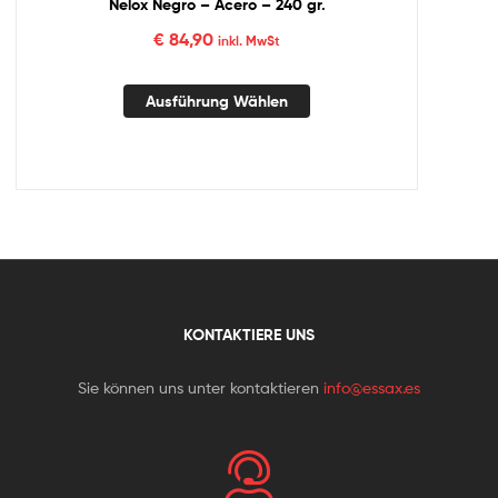
Nelox Negro – Acero – 240 gr.
€
84,90
inkl. MwSt
Ausführung Wählen
KONTAKTIERE UNS
Sie können uns unter kontaktieren
info@essax.es