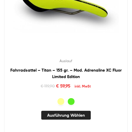
Auslauf
Fahrradsattel – Titan – 155 gr. – Mod. Adrenaline XC Fluor
Limited Edition
€
59,95
€
119,90
inkl. MwSt
Ausführung Wählen