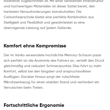
Radfahrer zugeschnitten ist. Mit einer verstärkten Innenstruktur
und hochwertigen Materialien ist dieser Sattel bereit, den
härtesten Herausforderungen standzuhalten. Die
Carbonfaserschale bietet eine perfekte Kombination aus
Steifigkeit und Flexibilität und gewährleistet so eine
überragende Leistung auf jedem Gelände.
Komfort ohne Kompromisse
Der im Vanko verwendete hochdichte Memory-Schaum passt
sich perfekt an die Anatomie des Fahrers an, verteilt den Druck
gleichmäßig und reduziert Schmerzpunkte. Dies führt zu mehr
Komfort, selbst bei den längsten und anspruchsvollsten
Ausflügen. Darüber hinaus sorgt der rutschfeste
Mikrofaserbezug für einen stabilen Stand und verhindert ein
Verrutschen beim Treten.
Fortschrittliche Ergonomie