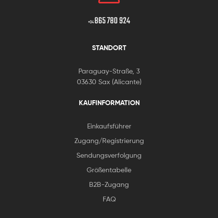
865 780 924
+34
STANDORT
Paraguay-Straße, 3
03630 Sax (Alicante)
KAUFINFORMATION
Einkaufsführer
Zugang/Registrierung
Sendungsverfolgung
Größentabelle
B2B-Zugang
FAQ