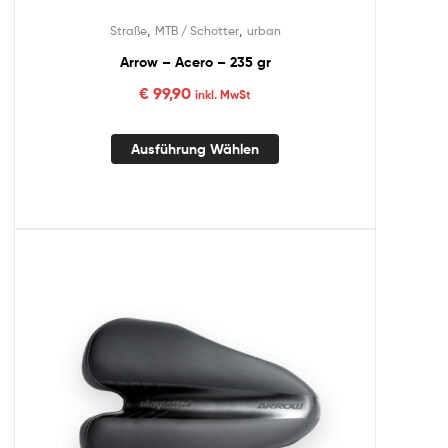
,
,
Straße
MTB / Schotter
urban
Arrow – Acero – 235 gr
€
99,90
inkl. MwSt
Ausführung Wählen