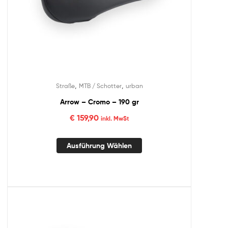
,
,
Straße
MTB / Schotter
urban
Arrow – Cromo – 190 gr
€
159,90
inkl. MwSt
Ausführung Wählen