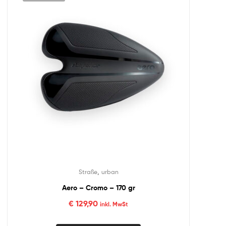
,
Straße
urban
Aero – Cromo – 170 gr
€
129,90
inkl. MwSt