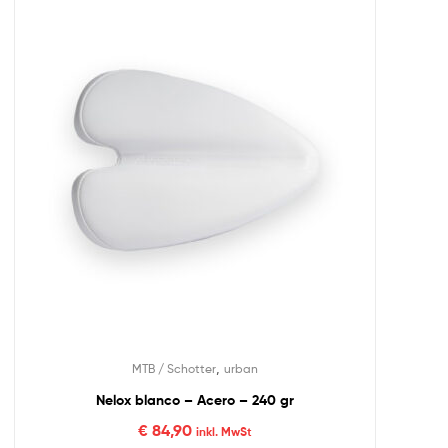
,
MTB / Schotter
urban
Nelox blanco – Acero – 240 gr
€
84,90
inkl. MwSt