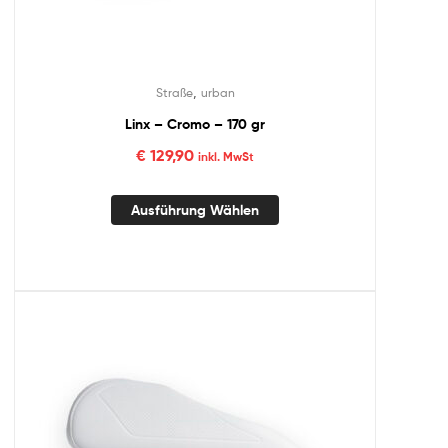
,
Straße
urban
Linx – Cromo – 170 gr
€
129,90
inkl. MwSt
Ausführung Wählen