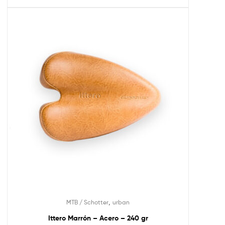
,
MTB / Schotter
urban
Ittero Marrón – Acero – 240 gr