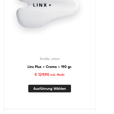
,
Straße
urban
Linx Plus – Cromo – 190 gr.
€
129,90
inkl. MwSt
Ausführung Wählen