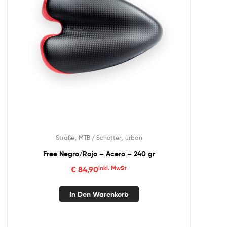
,
,
Straße
MTB / Schotter
urban
Free Negro/Rojo – Acero – 240 gr
€
84,90
inkl. MwSt
In Den Warenkorb