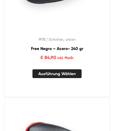
,
MTB / Schotter
urban
Free Negro – Acero- 240 gr
€
84,90
inkl. MwSt
Ausführung Wählen