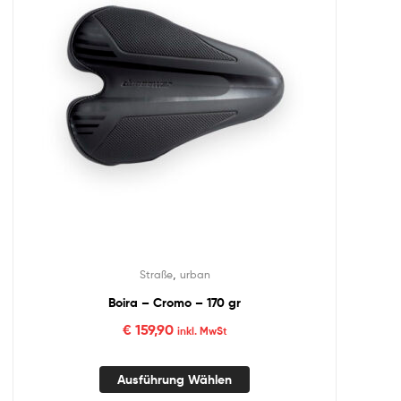
,
Straße
urban
Boira – Cromo – 170 gr
€
159,90
inkl. MwSt
Ausführung Wählen