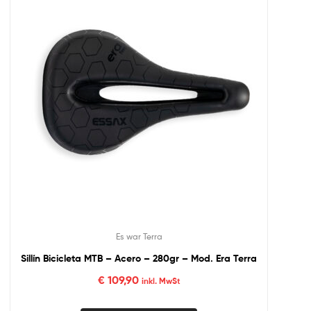
Es war Terra
Sillín Bicicleta MTB – Acero – 280gr – Mod. Era Terra
€
109,90
inkl. MwSt