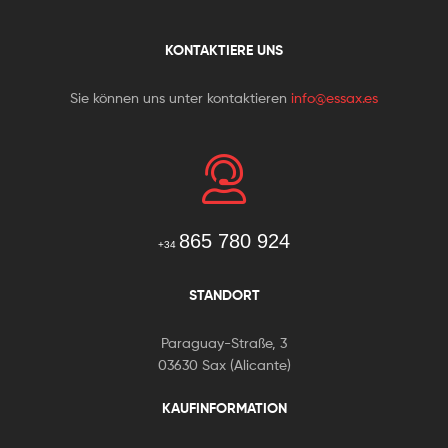
KONTAKTIERE UNS
Sie können uns unter kontaktieren
info@essax.es
865 780 924
+34
STANDORT
Paraguay-Straße, 3
03630 Sax (Alicante)
KAUFINFORMATION