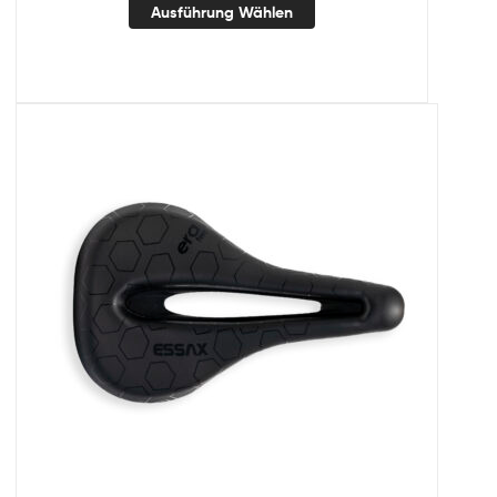
Ausführung Wählen