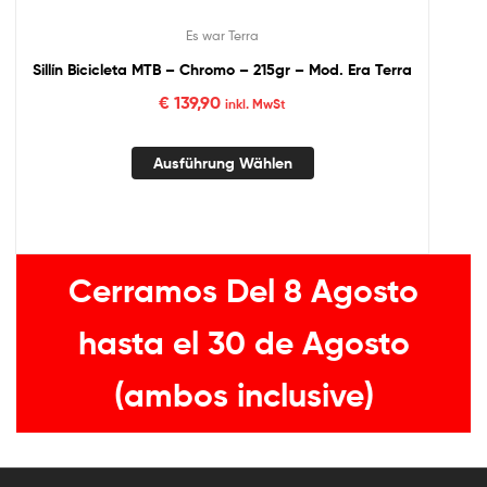
Es war Terra
Sillín Bicicleta MTB – Chromo – 215gr – Mod. Era Terra
€
139,90
inkl. MwSt
Ausführung Wählen
Cerramos Del 8 Agosto
hasta el 30 de Agosto
(ambos inclusive)