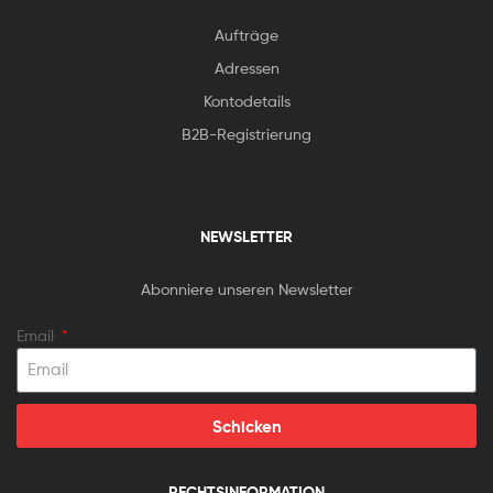
Aufträge
Adressen
Kontodetails
B2B-Registrierung
NEWSLETTER
Abonniere unseren Newsletter
Email
Schicken
RECHTSINFORMATION