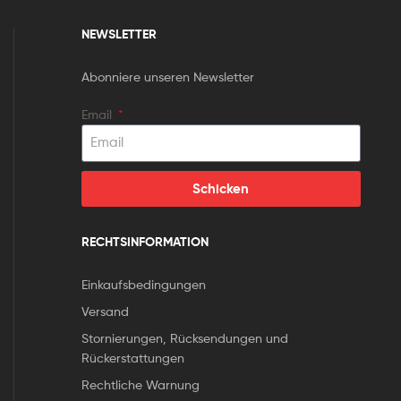
NEWSLETTER
Abonniere unseren Newsletter
Email
Schicken
RECHTSINFORMATION
Einkaufsbedingungen
Versand
Stornierungen, Rücksendungen und
Rückerstattungen
Rechtliche Warnung