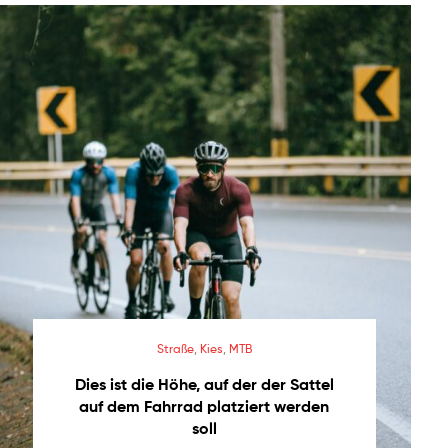
Straße
,
Kies
,
MTB
Dies ist die Höhe, auf der der Sattel
auf dem Fahrrad platziert werden
soll