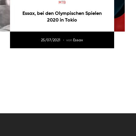
MTB
Essax, bei den Olympischen Spielen
2020 in Tokio
25/07/2021
von
Essax