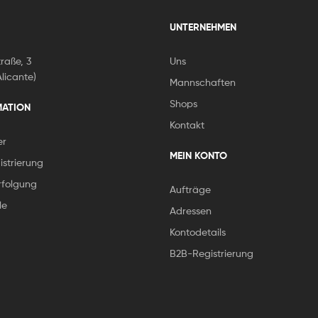
UNTERNEHMEN
raße, 3
Uns
licante)
Mannschaften
Shops
MATION
Kontakt
er
MEIN KONTO
strierung
folgung
Aufträge
le
Adressen
Kontodetails
B2B-Registrierung