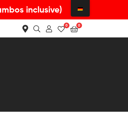
ambos inclusive)
0
0