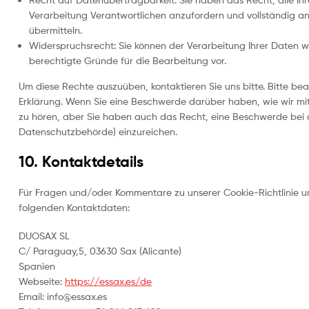
Verarbeitung Verantwortlichen anzufordern und vollständig an
übermitteln.
Widerspruchsrecht: Sie können der Verarbeitung Ihrer Daten wi
berechtigte Gründe für die Bearbeitung vor.
Um diese Rechte auszuüben, kontaktieren Sie uns bitte. Bitte b
Erklärung. Wenn Sie eine Beschwerde darüber haben, wie wir mi
zu hören, aber Sie haben auch das Recht, eine Beschwerde bei 
Datenschutzbehörde) einzureichen.
10. Kontaktdetails
Für Fragen und/oder Kommentare zu unserer Cookie-Richtlinie und
folgenden Kontaktdaten:
DUOSAX SL
C/ Paraguay,5, 03630 Sax (Alicante)
Spanien
Webseite:
https://essax.es/de
Email:
info@
essax.es