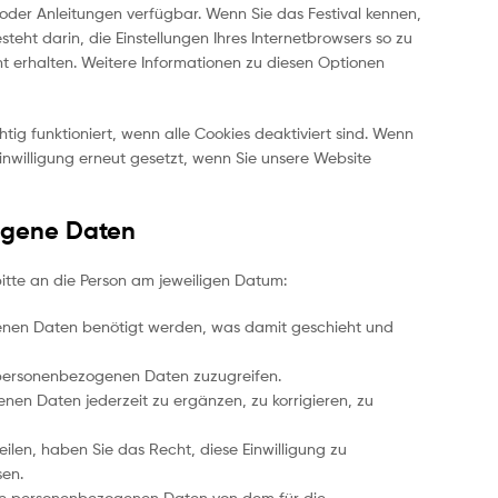
oder Anleitungen verfügbar. Wenn Sie das Festival kennen,
steht darin, die Einstellungen Ihres Internetbrowsers so zu
t erhalten. Weitere Informationen zu diesen Optionen
tig funktioniert, wenn alle Cookies deaktiviert sind. Wenn
Einwilligung erneut gesetzt, wenn Sie unsere Website
zogene Daten
bitte an die Person am jeweiligen Datum:
enen Daten benötigt werden, was damit geschieht und
 personenbezogenen Daten zuzugreifen.
en Daten jederzeit zu ergänzen, zu korrigieren, zu
eilen, haben Sie das Recht, diese Einwilligung zu
sen.
hre personenbezogenen Daten von dem für die