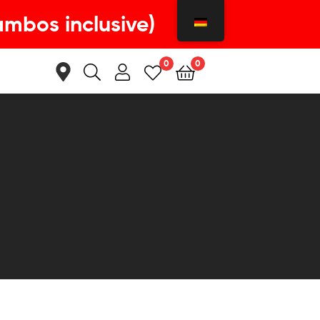
ambos inclusive)
0
0