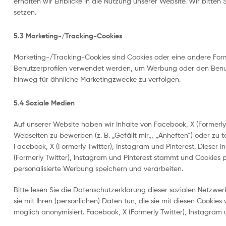
erhalten wir Einblicke in die Nutzung unserer Website. Wir bitten 
setzen.
5.3 Marketing-/Tracking-Cookies
Marketing-/Tracking-Cookies sind Cookies oder eine andere Form 
Benutzerprofilen verwendet werden, um Werbung oder den Benut
hinweg für ähnliche Marketingzwecke zu verfolgen.
5.4 Soziale Medien
Auf unserer Website haben wir Inhalte von Facebook, X (Formerly
Webseiten zu bewerben (z. B. „Gefällt mir„, „Anheften“) oder zu te
Facebook, X (Formerly Twitter), Instagram und Pinterest. Dieser I
(Formerly Twitter), Instagram und Pinterest stammt und Cookies p
personalisierte Werbung speichern und verarbeiten.
Bitte lesen Sie die Datenschutzerklärung dieser sozialen Netzwer
sie mit Ihren (persönlichen) Daten tun, die sie mit diesen Cooki
möglich anonymisiert. Facebook, X (Formerly Twitter), Instagram u