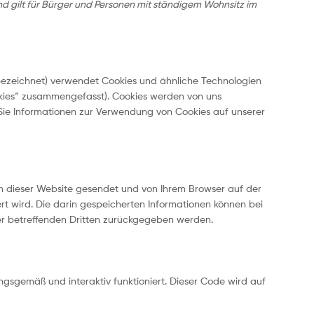
und gilt für Bürger und Personen mit ständigem Wohnsitz im
bezeichnet) verwendet Cookies und ähnliche Technologien
ookies“ zusammengefasst). Cookies werden von uns
 Sie Informationen zur Verwendung von Cookies auf unserer
ten dieser Website gesendet und von Ihrem Browser auf der
rt wird. Die darin gespeicherten Informationen können bei
er betreffenden Dritten zurückgegeben werden.
gsgemäß und interaktiv funktioniert. Dieser Code wird auf