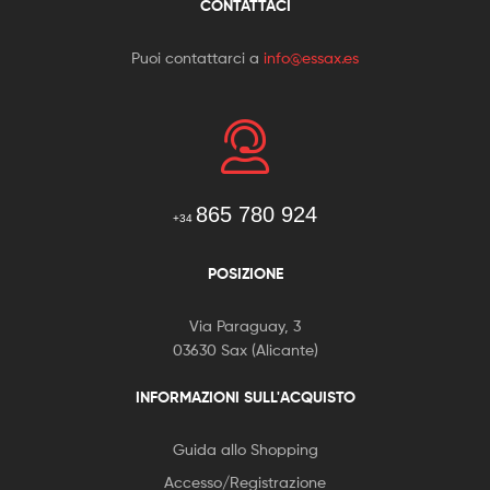
CONTATTACI
Puoi contattarci a
info@essax.es
865 780 924
+34
POSIZIONE
Via Paraguay, 3
03630 Sax (Alicante)
INFORMAZIONI SULL'ACQUISTO
Guida allo Shopping
Accesso/Registrazione