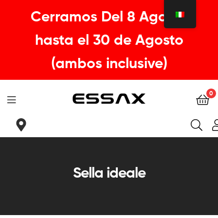
Cerramos Del 8 Agosto
hasta el 30 de Agosto
(ambos inclusive)
0
ESSAX
|
La
Sella ideale
tua
sella