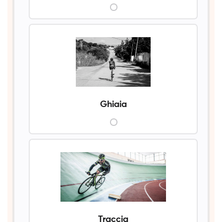
Ghiaia
Traccia