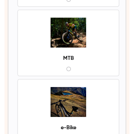
MTB
e-Bike