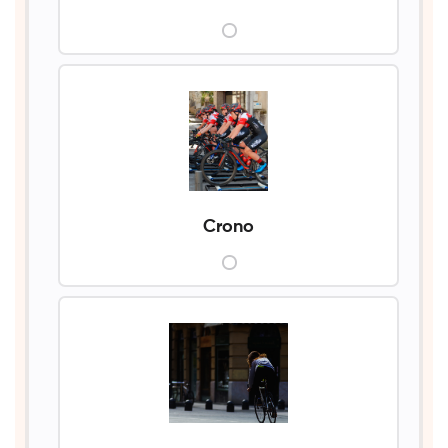
Crono