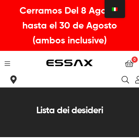
Cerramos Del 8 Agosto
hasta el 30 de Agosto
(ambos inclusive)
0
ESSAX
|
La
Lista dei desideri
tua
sella