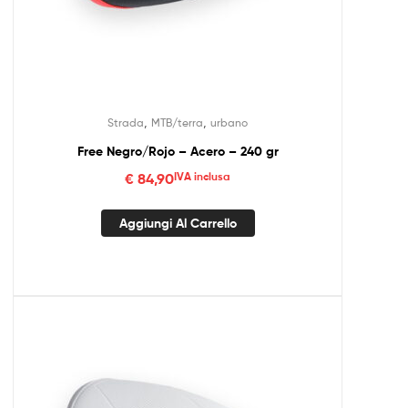
,
,
Strada
MTB/terra
urbano
Free Negro/Rojo – Acero – 240 gr
€
84,90
IVA inclusa
Aggiungi Al Carrello