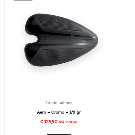
,
Strada
urbano
Aero – Cromo – 170 gr
€
129,90
IVA inclusa