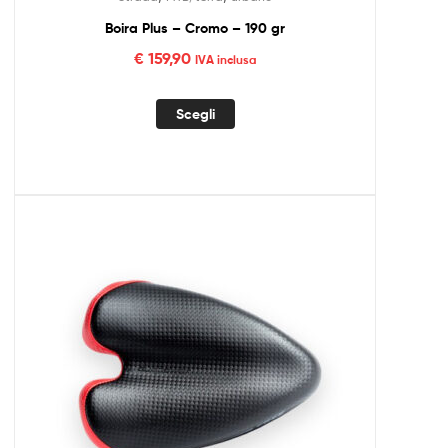
Boira Plus – Cromo – 190 gr
€
159,90
IVA inclusa
Scegli