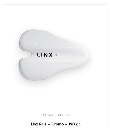
,
Strada
urbano
Linx Plus – Cromo – 190 gr.