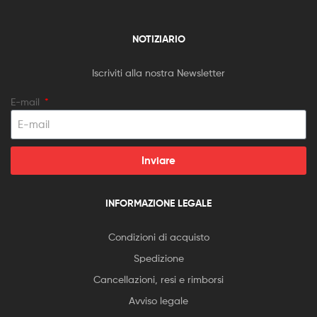
NOTIZIARIO
Iscriviti alla nostra Newsletter
E-mail
Inviare
INFORMAZIONE LEGALE
Condizioni di acquisto
Spedizione
Cancellazioni, resi e rimborsi
Avviso legale