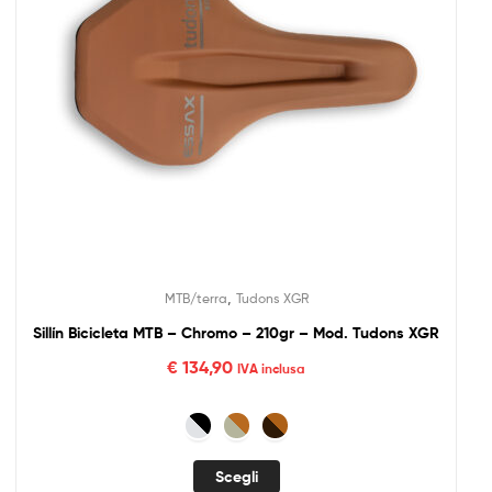
,
MTB/terra
Tudons XGR
Sillín Bicicleta MTB – Chromo – 210gr – Mod. Tudons XGR
€
134,90
IVA inclusa
Scegli