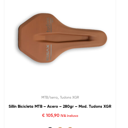
,
MTB/terra
Tudons XGR
Sillín Bicicleta MTB – Acero – 280gr – Mod. Tudons XGR
€
105,90
IVA inclusa