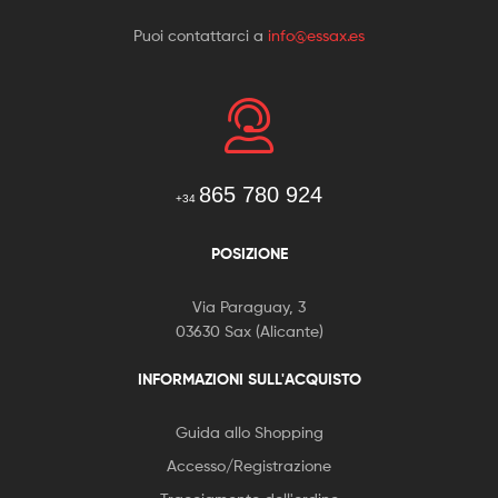
Puoi contattarci a
info@essax.es
865 780 924
+34
POSIZIONE
Via Paraguay, 3
03630 Sax (Alicante)
INFORMAZIONI SULL'ACQUISTO
Guida allo Shopping
Accesso/Registrazione