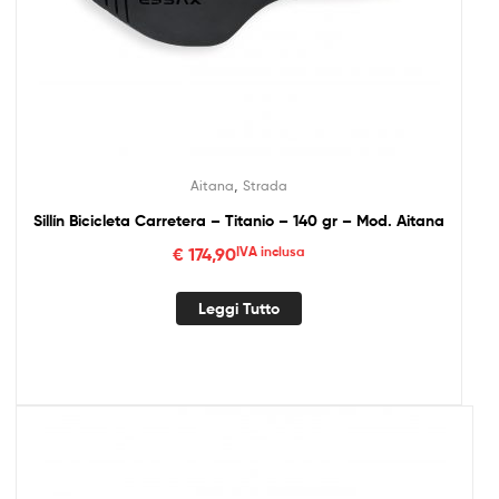
,
Aitana
Strada
Sillín Bicicleta Carretera – Titanio – 140 gr – Mod. Aitana
€
174,90
IVA inclusa
Leggi Tutto