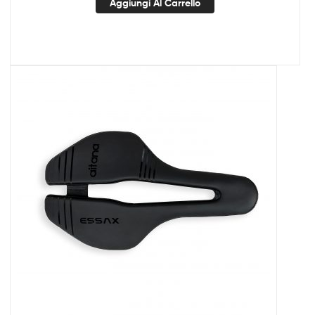
Aggiungi Al Carrello