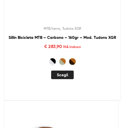
,
MTB/terra
Tudons XGR
Sillín Bicicleta MTB – Carbono – 160gr – Mod. Tudons XGR
€
283,90
IVA inclusa
Scegli