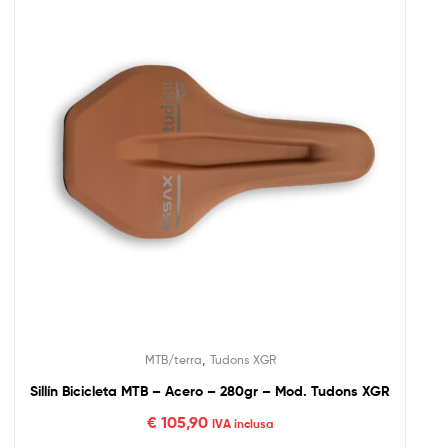
,
MTB/terra
Tudons XGR
Sillín Bicicleta MTB – Acero – 280gr – Mod. Tudons XGR
€
105,90
IVA inclusa