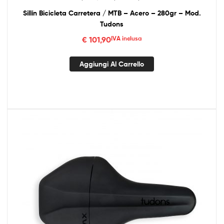
Sillín Bicicleta Carretera / MTB – Acero – 280gr – Mod.
Tudons
€
101,90
IVA inclusa
Aggiungi Al Carrello