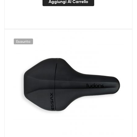
Aggiungi Al Carrello
Esaurito