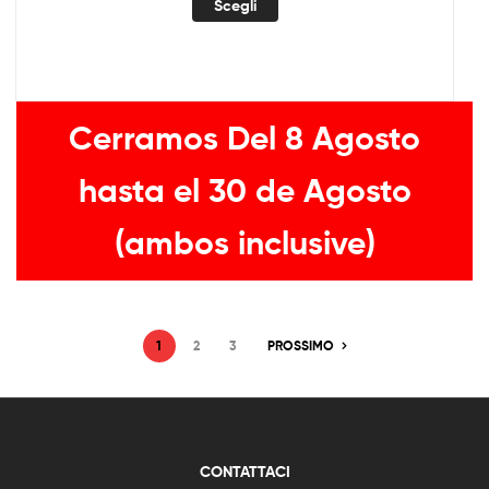
Scegli
Cerramos Del 8 Agosto
hasta el 30 de Agosto
(ambos inclusive)
1
2
3
PROSSIMO
CONTATTACI