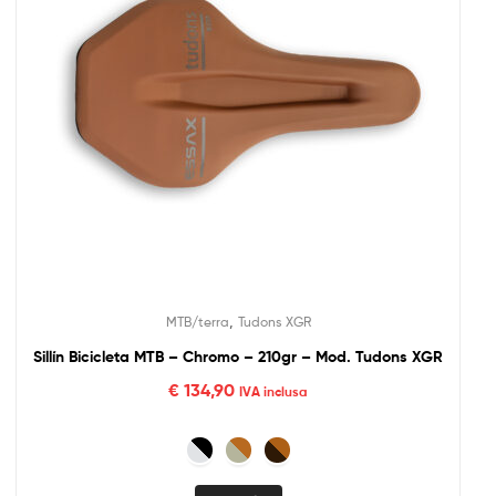
,
MTB/terra
Tudons XGR
Sillín Bicicleta MTB – Chromo – 210gr – Mod. Tudons XGR
€
134,90
IVA inclusa