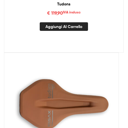
Tudons
€
119,90
IVA inclusa
Aggiungi Al Carrello