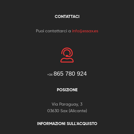
CONTATTACI
Puoi contattarci a
info@essax.es
865 780 924
+34
POSIZIONE
Via Paraguay, 3
03630 Sax (Alicante)
INFORMAZIONI SULL'ACQUISTO