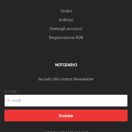
Ordini
Indirizzi
Dettagli account
Registrazione B2B
NOTIZIARIO
Iscriviti alla nostra Newsletter
E-mail
Inviare