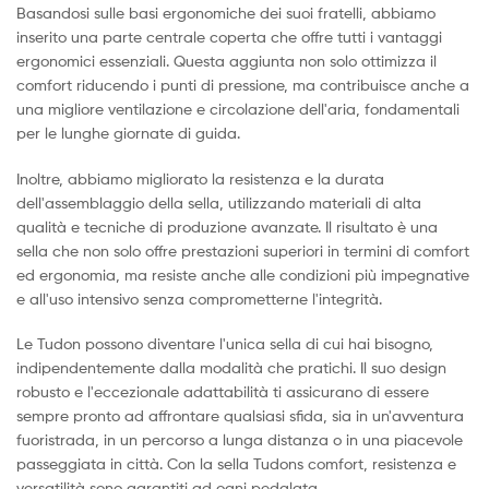
Basandosi sulle basi ergonomiche dei suoi fratelli, abbiamo
inserito una parte centrale coperta che offre tutti i vantaggi
ergonomici essenziali. Questa aggiunta non solo ottimizza il
comfort riducendo i punti di pressione, ma contribuisce anche a
una migliore ventilazione e circolazione dell'aria, fondamentali
per le lunghe giornate di guida.
Inoltre, abbiamo migliorato la resistenza e la durata
dell'assemblaggio della sella, utilizzando materiali di alta
qualità e tecniche di produzione avanzate. Il risultato è una
sella che non solo offre prestazioni superiori in termini di comfort
ed ergonomia, ma resiste anche alle condizioni più impegnative
e all'uso intensivo senza comprometterne l'integrità.
Le Tudon possono diventare l'unica sella di cui hai bisogno,
indipendentemente dalla modalità che pratichi. Il suo design
robusto e l'eccezionale adattabilità ti assicurano di essere
sempre pronto ad affrontare qualsiasi sfida, sia in un'avventura
fuoristrada, in un percorso a lunga distanza o in una piacevole
passeggiata in città. Con la sella Tudons comfort, resistenza e
versatilità sono garantiti ad ogni pedalata.