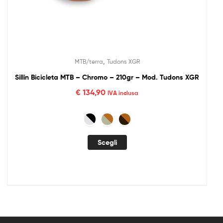
,
MTB/terra
Tudons XGR
Sillín Bicicleta MTB – Chromo – 210gr – Mod. Tudons XGR
€
134,90
IVA inclusa
Scegli