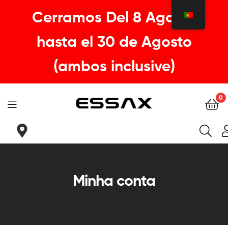
Cerramos Del 8 Agosto
hasta el 30 de Agosto
(ambos inclusive)
0
ESSAX
|
Sua
Minha conta
sela
ideal