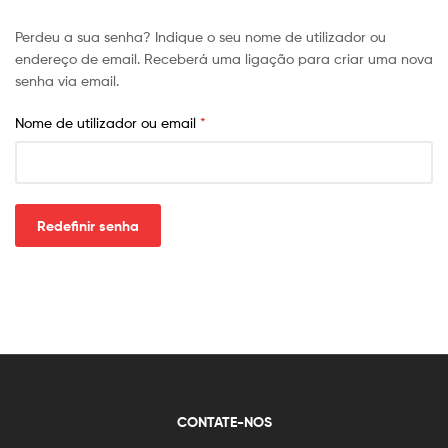
para
Perdeu a sua senha? Indique o seu nome de utilizador ou
cada
endereço de email. Receberá uma ligação para criar uma nova
senha via email.
necessidade
Nome de utilizador ou email
*
Redefinir senha
CONTATE-NOS