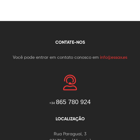
CONTATE-NOS
Você pode entrar em contato conosco em
info@essax.es
865 780 924
+34
LOCALIZAÇÃO
Rua Paraguai, 3