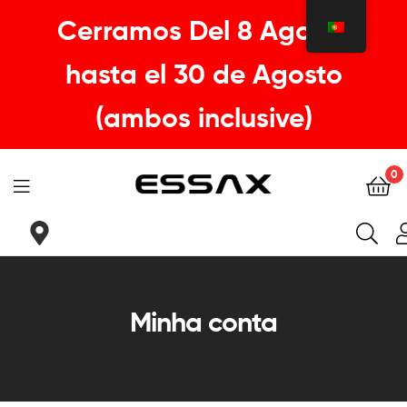
Cerramos Del 8 Agosto
hasta el 30 de Agosto
(ambos inclusive)
0
ESSAX
|
Sua
Minha conta
sela
ideal