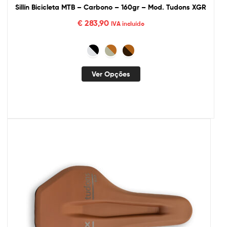
Sillín Bicicleta MTB – Carbono – 160gr – Mod. Tudons XGR
€
283,90
IVA incluído
Ver Opções