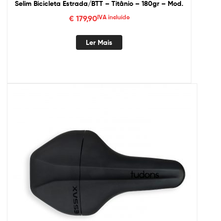
Selim Bicicleta Estrada/BTT – Titânio – 180gr – Mod.
€
179,90
IVA incluído
Ler Mais