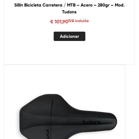
Sillín Bicicleta Carretera / MTB – Acero – 280gr – Mod.
Tudons
€
101,90
IVA incluído
Adicionar