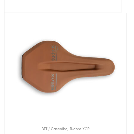
,
BTT / Cascalho
Tudons XGR