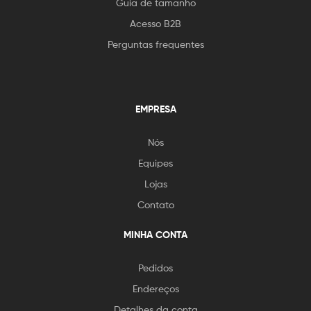
Guia de tamanho
Acesso B2B
Perguntas frequentes
EMPRESA
Nós
Equipes
Lojas
Contato
MINHA CONTA
Pedidos
Endereços
Detalhes da conta