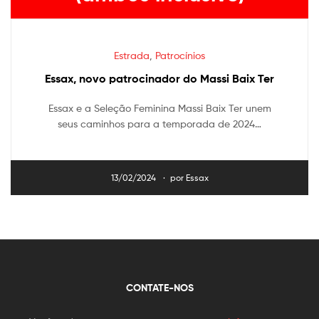
Estrada
,
Patrocínios
Essax, novo patrocinador do Massi Baix Ter
Essax e a Seleção Feminina Massi Baix Ter unem
seus caminhos para a temporada de 2024…
13/02/2024
por
Essax
CONTATE-NOS