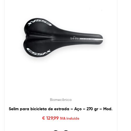
Biomecânica
Selim para bicicleta de estrada – Aço – 270 gr – Mod.
€
129,99
IVA incluído