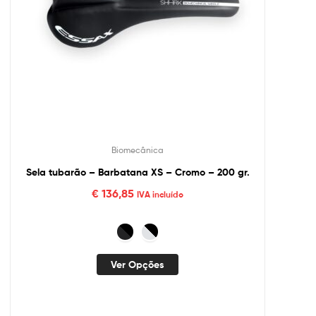
Biomecânica
Sela tubarão – Barbatana XS – Cromo – 200 gr.
€
136,85
IVA incluído
Ver Opções