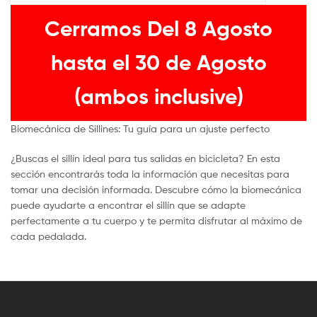
Cerramos Del 8 Agosto
hasta el 30 de Agosto
(ambos inclusive)
Biomecánica de Sillines: Tu guía para un ajuste perfecto
¿Buscas el sillín ideal para tus salidas en bicicleta? En esta
sección encontrarás toda la información que necesitas para
tomar una decisión informada. Descubre cómo la biomecánica
puede ayudarte a encontrar el sillín que se adapte
perfectamente a tu cuerpo y te permita disfrutar al máximo de
cada pedalada.