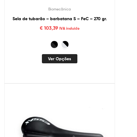
Biomecânica
Sela de tubarão – barbatana S – FeC – 270 gr.
€
103,39
IVA incluído
Ver Opções