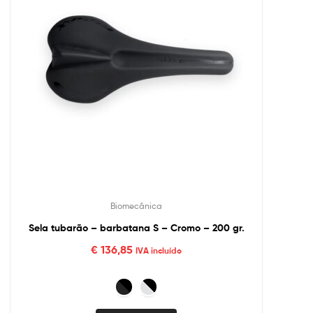
Biomecânica
Sela tubarão – barbatana S – Cromo – 200 gr.
€
136,85
IVA incluído