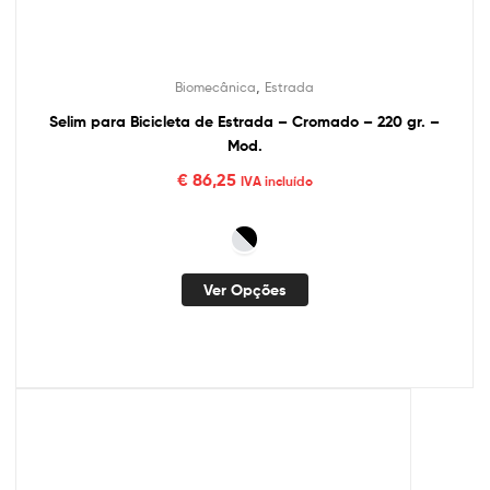
,
Biomecânica
Estrada
Selim para Bicicleta de Estrada – Cromado – 220 gr. –
Mod.
€
86,25
IVA incluído
Ver Opções