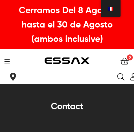
Cerramos Del 8 Agosto
hasta el 30 de Agosto
(ambos inclusive)
0
ESSAX
|
Tu
Contact
sillin
ideal