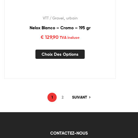
,
VTT / Gravel
urbain
Nelox Blanco – Cromo – 195 gr
€
129,90
TVA incluse
Choix Des Options
1
2
SUIVANT
CONTACTEZ-NOUS