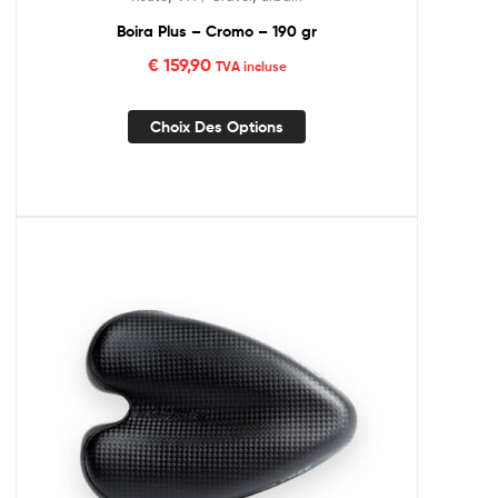
Boira Plus – Cromo – 190 gr
€
159,90
TVA incluse
Choix Des Options