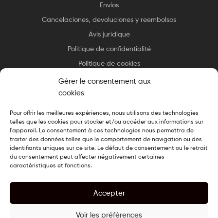
Envíos
Cancelaciones, devoluciones y reembolsos
Avis juridique
Politique de confidentialité
Politique de cookies
Gérer le consentement aux
cookies
Pour offrir les meilleures expériences, nous utilisons des technologies
telles que les cookies pour stocker et/ou accéder aux informations sur
Copyright © 2025 Essax
.
Tous droits réservés. Design cuisiné par
l'appareil. Le consentement à ces technologies nous permettra de
Le Chef du Web
traiter des données telles que le comportement de navigation ou des
identifiants uniques sur ce site. Le défaut de consentement ou le retrait
du consentement peut affecter négativement certaines
caractéristiques et fonctions.
Accepter
Voir les préférences