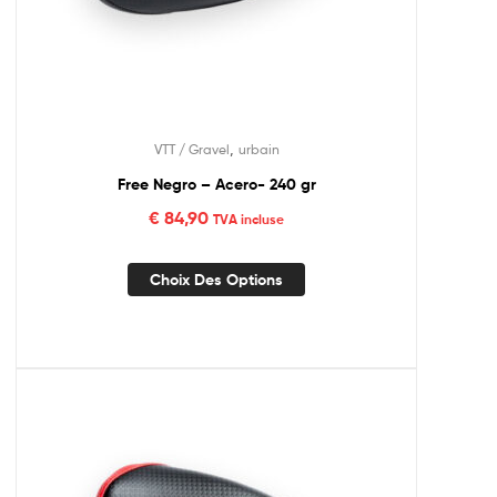
,
VTT / Gravel
urbain
Free Negro – Acero- 240 gr
€
84,90
TVA incluse
Choix Des Options