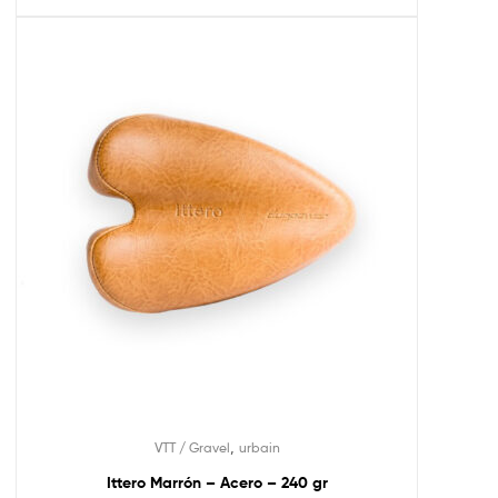
,
VTT / Gravel
urbain
Ittero Marrón – Acero – 240 gr