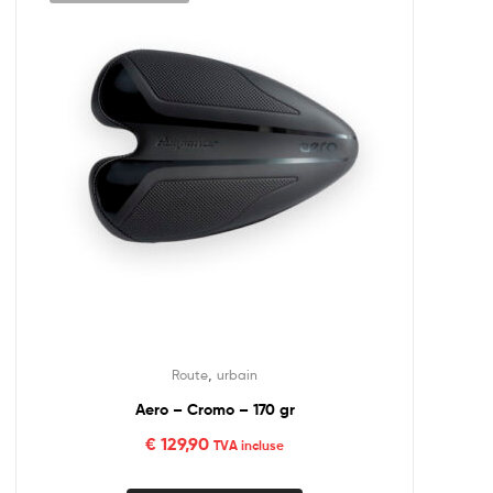
,
Route
urbain
Aero – Cromo – 170 gr
€
129,90
TVA incluse