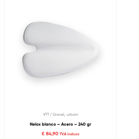
,
VTT / Gravel
urbain
Nelox blanco – Acero – 240 gr
€
84,90
TVA incluse