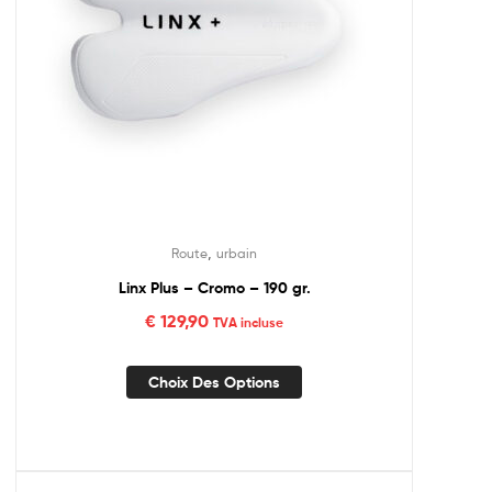
,
Route
urbain
Linx Plus – Cromo – 190 gr.
€
129,90
TVA incluse
Choix Des Options