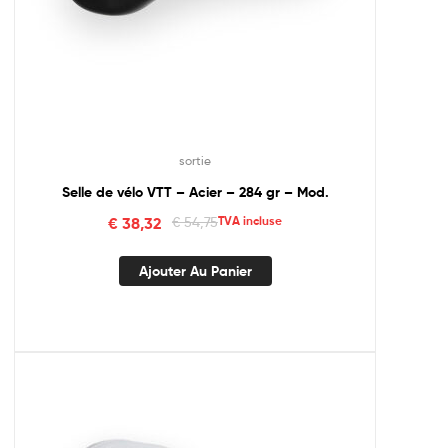
sortie
Selle de vélo VTT – Acier – 284 gr – Mod.
€
38,32
€
54,75
TVA incluse
Ajouter Au Panier