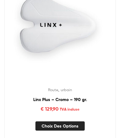
,
Route
urbain
Linx Plus – Cromo – 190 gr.
€
129,90
TVA incluse
Choix Des Options