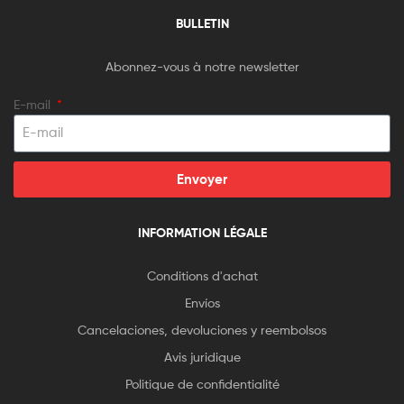
BULLETIN
Abonnez-vous à notre newsletter
E-mail
Envoyer
INFORMATION LÉGALE
Conditions d'achat
Envíos
Cancelaciones, devoluciones y reembolsos
Avis juridique
Politique de confidentialité