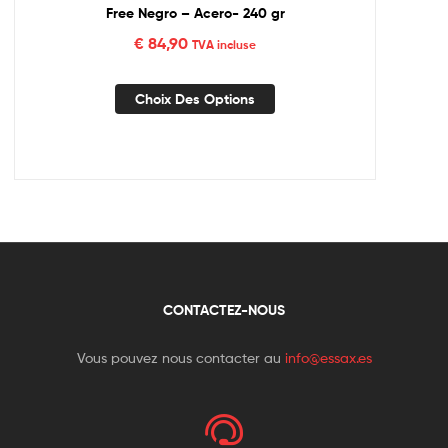
Free Negro – Acero- 240 gr
€
84,90
TVA incluse
Choix Des Options
CONTACTEZ-NOUS
Vous pouvez nous contacter au
info@essax.es