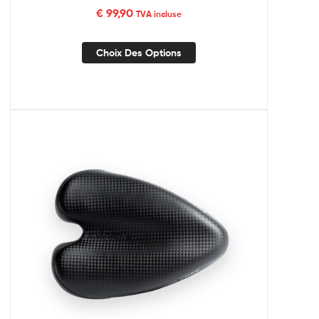
€
99,90
TVA incluse
Choix Des Options