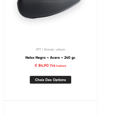
,
VTT / Gravel
urbain
Nelox Negro – Acero – 240 gr.
€
84,90
TVA incluse
Choix Des Options