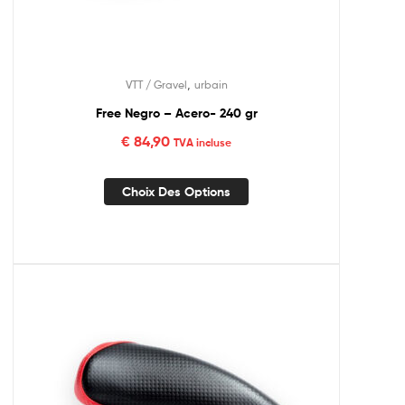
,
VTT / Gravel
urbain
Free Negro – Acero- 240 gr
€
84,90
TVA incluse
Choix Des Options