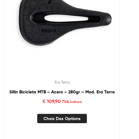
Era Terra
Sillín Bicicleta MTB – Acero – 280gr – Mod. Era Terra
€
109,90
TVA incluse
Choix Des Options