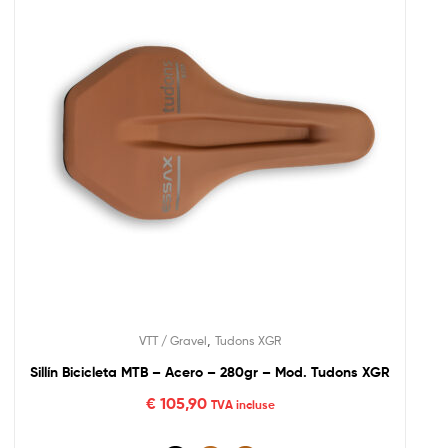
,
VTT / Gravel
Tudons XGR
Sillín Bicicleta MTB – Acero – 280gr – Mod. Tudons XGR
€
105,90
TVA incluse