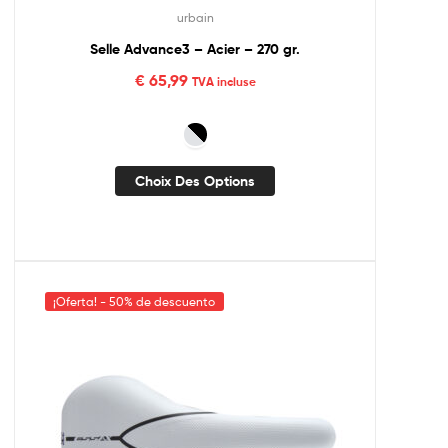
urbain
Selle Advance3 – Acier – 270 gr.
€
65,99
TVA incluse
Choix Des Options
¡Oferta! - 50% de descuento