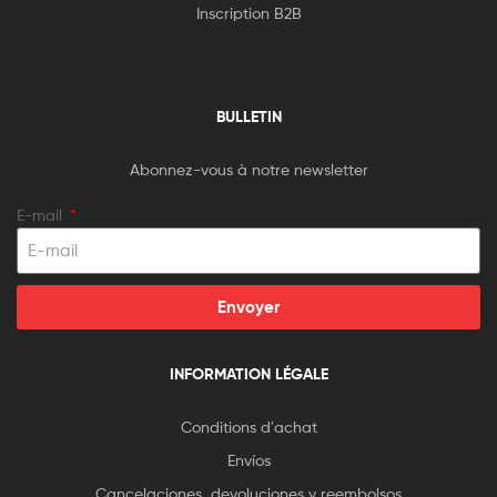
Inscription B2B
BULLETIN
Abonnez-vous à notre newsletter
E-mail
Envoyer
INFORMATION LÉGALE
Conditions d'achat
Envíos
Cancelaciones, devoluciones y reembolsos