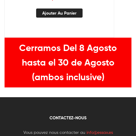
Ajouter Au Panier
Cerramos Del 8 Agosto
hasta el 30 de Agosto
(ambos inclusive)
CONTACTEZ-NOUS
Vous pouvez nous contacter au
info@essax.es