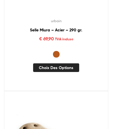
urbain
Selle Miura – Acier – 290 gr.
€
69,90
TVA incluse
Choix Des Options