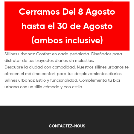
Cerramos Del 8 Agosto
hasta el 30 de Agosto
(ambos inclusive)
Sillines urbanos: Confort en cada pedalada. Diseñados para
disfrutar de tus trayectos diarios sin molestias.
Descubre la ciudad con comodidad. Nuestros sillines urbanos te
ofrecen el máximo confort para tus desplazamientos diarios.
Sillines urbanos: Estilo y funcionalidad. Complementa tu bici
urbana con un sillín cómodo y con estilo.
CONTACTEZ-NOUS