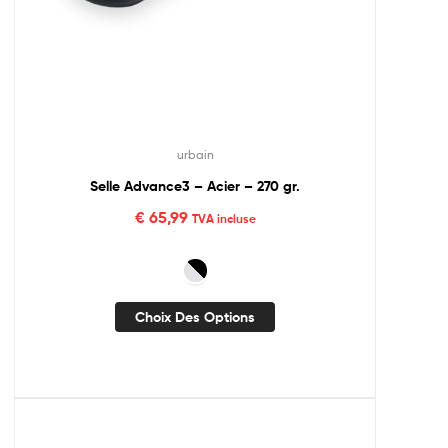
urbain
Selle Advance3 – Acier – 270 gr.
€
65,99
TVA incluse
Choix Des Options