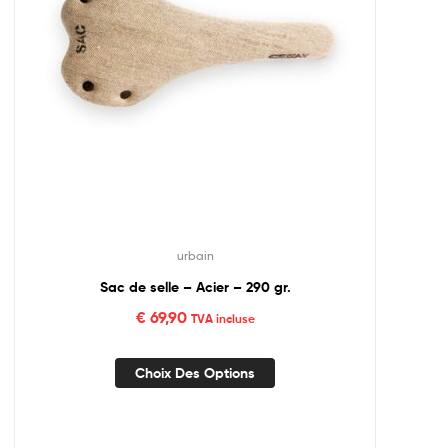
urbain
Sac de selle – Acier – 290 gr.
€
69,90
TVA incluse
Choix Des Options