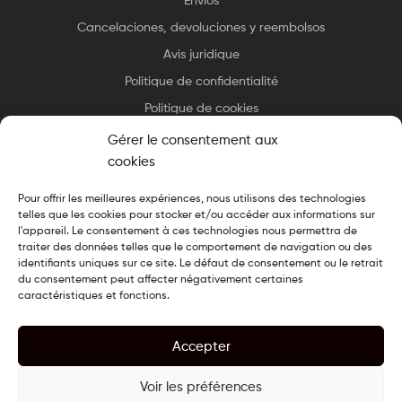
Cancelaciones, devoluciones y reembolsos
Avis juridique
Politique de confidentialité
Politique de cookies
Gérer le consentement aux
cookies
Pour offrir les meilleures expériences, nous utilisons des technologies
telles que les cookies pour stocker et/ou accéder aux informations sur
Copyright © 2025 Essax
.
Tous droits réservés. Design cuisiné par
l'appareil. Le consentement à ces technologies nous permettra de
Le Chef du Web
traiter des données telles que le comportement de navigation ou des
identifiants uniques sur ce site. Le défaut de consentement ou le retrait
du consentement peut affecter négativement certaines
caractéristiques et fonctions.
Accepter
Voir les préférences