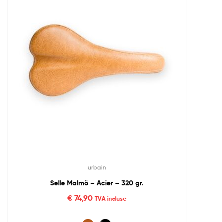
urbain
Selle Malmö – Acier – 320 gr.
€
74,90
TVA incluse