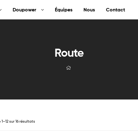
Doupower
Équipes
Nous
Contact
Route
1–12 sur 16 résultats