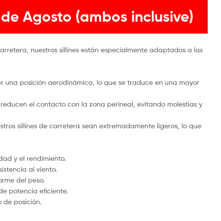
 de Agosto (ambos inclusive)
rretera, nuestros sillines están especialmente adaptados a las
cer una posición aerodinámica, lo que se traduce en una mayor
s reducen el contacto con la zona perineal, evitando molestias y
stros sillines de carretera sean extremadamente ligeros, lo que
dad y el rendimiento.
stencia al viento.
orme del peso.
de potencia eficiente.
 de posición.