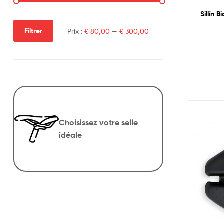
Sillín 
Filtrer
Prix :
€ 80,00
—
€ 300,00
Choisissez votre selle
idéale