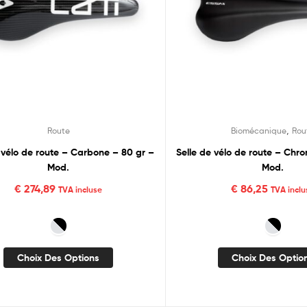
,
Route
Biomécanique
Rou
 vélo de route – Carbone – 80 gr –
Selle de vélo de route – Chro
Mod.
Mod.
€
274,89
€
86,25
TVA incluse
TVA inclu
Choix Des Options
Choix Des Optio