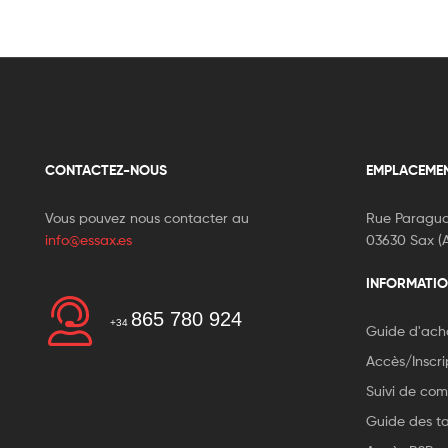
CONTACTEZ-NOUS
EMPLACEME
Vous pouvez nous contacter au
Rue Paragua
info@essax.es
03630 Sax (A
INFORMATIO
865 780 924
+34
Guide d'ach
Accès/Inscri
Suivi de c
Guide des tai