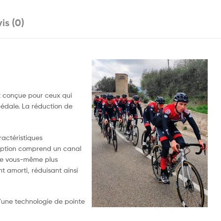
is (0)
st conçue pour ceux qui
pédale. La réduction de
ractéristiques
ception comprend un canal
r de vous-même plus
t amorti, réduisant ainsi
d'une technologie de pointe