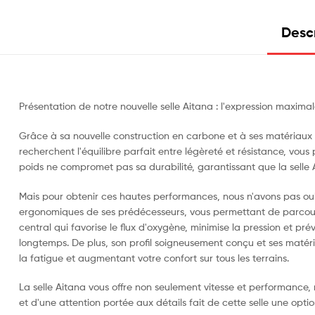
Desc
Présentation de notre nouvelle selle Aitana : l'expression maxima
Grâce à sa nouvelle construction en carbone et à ses matériaux u
recherchent l'équilibre parfait entre légèreté et résistance, v
poids ne compromet pas sa durabilité, garantissant que la selle
Mais pour obtenir ces hautes performances, nous n'avons pas oubli
ergonomiques de ses prédécesseurs, vous permettant de parcour
central qui favorise le flux d'oxygène, minimise la pression et p
longtemps. De plus, son profil soigneusement conçu et ses matéria
la fatigue et augmentant votre confort sur tous les terrains.
La selle Aitana vous offre non seulement vitesse et performance
et d'une attention portée aux détails fait de cette selle une optio