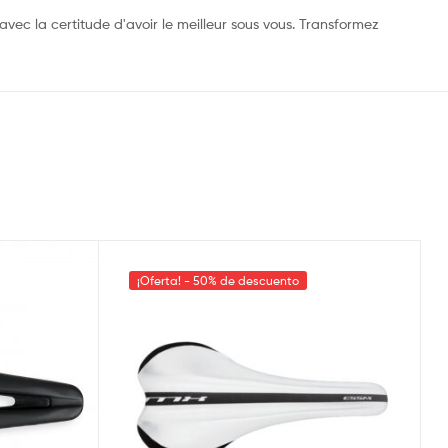
vec la certitude d'avoir le meilleur sous vous. Transformez
¡Oferta! - 50% de descuento