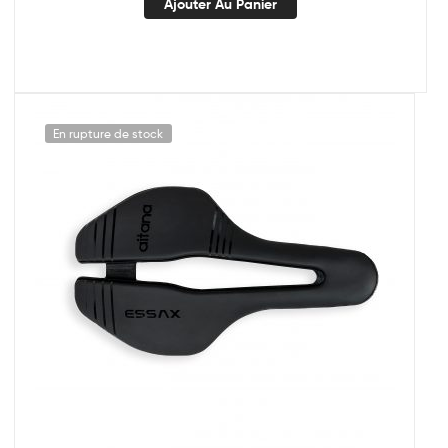
Ajouter Au Panier
En rupture de stock