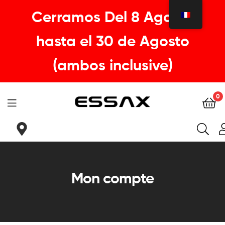
Cerramos Del 8 Agosto
hasta el 30 de Agosto
(ambos inclusive)
0
ESSAX
|
Tu
Mon compte
sillin
ideal