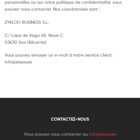
personnelles ou sur notre politique de confidentialité, vous
pouvez nous contacter. Nos coordonnées sont :
ZYKLOO BUSINESS S.L.
C/ Lope de Vega 48, Nave C
03630 Sax (Alicante)
Vous pouvez envoyer un e-mail à notre service client:
info@essax.es
CONTACTEZ-NOUS
Vous pouvez nous contacter au
info@essax.es