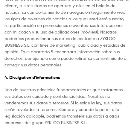
cliente, sus resultados de apertura y clics en el boletín de
noticias, su comportamiento de navegación (seguimiento web),
los tipos de boletines de noticias a los que usted está suscrito,
su participación en promociones o eventos, sus interacciones
con mi coach y su uso de aplicaciones (móviles)). Nosotros
podremos proporcionar sus datos de contacto a ZYKLOO
BUSINESS S.L. con fines de marketing, publicidad y estudios de
opinión. En el apartado 5 encontrará información sobre sus
derechos, por ejemplo cómo puede retirar su consentimiento o
corregir sus datos personales.
4. Divulgation d'informations
Uno de nuestros principios fundamentales es que trataremos
sus datos con cuidado y confidencialidad. Nosotros no
venderemos sus datos a terceros. Si lo exige la ley, sus datos
serán revelados a terceros. Siempre y cuando lo permita la
legislación aplicable, podremos transferir sus datos a otras
empresas del grupo ZYKLOO BUSINESS S.L.