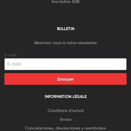
Inscription B2B
BULLETIN
Abonnez-vous à notre newsletter
E-mail
Envoyer
INFORMATION LÉGALE
Conditions d'achat
Envíos
Cancelaciones, devoluciones y reembolsos