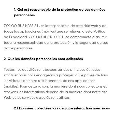
para
1. Qui est responsable de la protection de vos données
cada
personnelles
necesidad
ZYKLOO BUSINESS S.L. es la responsable de este sitio web y de
todas las aplicaciones (móviles) que se refieren a esta Política
de Privacidad. ZYKLOO BUSINESS S.L. se compromete a asumir
toda la responsabilidad de la protección y la seguridad de sus
datos personales.
2. Quelles données personnelles sont collectées
Toutes nos activités sont basées sur des principes éthiques
stricts et nous nous engageons à protéger la vie privée de tous
les visiteurs de notre site Internet et de nos applications
(mobiles). Pour cette raison, la manière dont nous collectons et
stockons les informations dépend de la manière dont notre site
Web et les services associés sont utilisés.
2.1 Données collectées lors de votre interaction avec nous