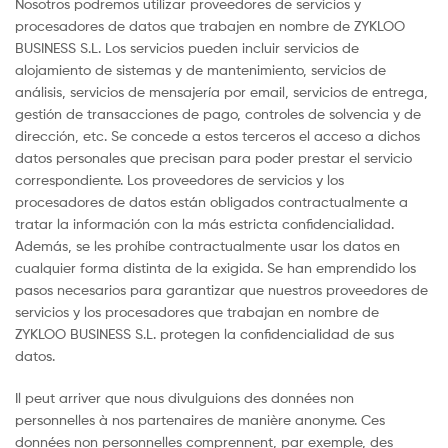
Nosotros podremos utilizar proveedores de servicios y
procesadores de datos que trabajen en nombre de ZYKLOO
BUSINESS S.L. Los servicios pueden incluir servicios de
alojamiento de sistemas y de mantenimiento, servicios de
análisis, servicios de mensajería por email, servicios de entrega,
gestión de transacciones de pago, controles de solvencia y de
dirección, etc. Se concede a estos terceros el acceso a dichos
datos personales que precisan para poder prestar el servicio
correspondiente. Los proveedores de servicios y los
procesadores de datos están obligados contractualmente a
tratar la información con la más estricta confidencialidad.
Además, se les prohíbe contractualmente usar los datos en
cualquier forma distinta de la exigida. Se han emprendido los
pasos necesarios para garantizar que nuestros proveedores de
servicios y los procesadores que trabajan en nombre de
ZYKLOO BUSINESS S.L. protegen la confidencialidad de sus
datos.
Il peut arriver que nous divulguions des données non
personnelles à nos partenaires de manière anonyme. Ces
données non personnelles comprennent, par exemple, des