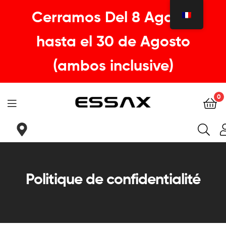
Cerramos Del 8 Agosto
hasta el 30 de Agosto
(ambos inclusive)
0
ESSAX
|
Tu
Politique de confidentialité
sillin
ideal