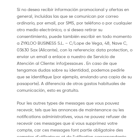
Si no desea recibir información promocional y ofertas en
general, incluidas las que se comunican por correo
ordinario, por email, por SMS, por teléfono o por cualquier
otro medio electrónico, o si desea retirar su
consentimiento, puede también escribir en todo momento
a ZYKLOO BUSINESS S.L. – C/Lope de Vega, 48, Nave C,
03630 Sax (Alicante), con la referencia: data protection, o
enviar un email a enlace a nuestro de Servicio de
Atención al Cliente:
info@essax.es
. En caso de que
tengamos dudas sobre su identidad, podemos pedirle
que se identifique (por ejemplo, enviando una copia de su
pasaporte). A diferencia de otros gastos habituales de
comunicación, esto es gratuito.
Pour les autres types de messages que vous pouvez
recevoir, tels que les annonces de maintenance ou les
notifications administratives, vous ne pouvez refuser de
recevoir ces messages que si vous supprimez votre
compte, car ces messages font partie obligatoire des
comptes d'utilisateurs et de l'utilisation correspondante