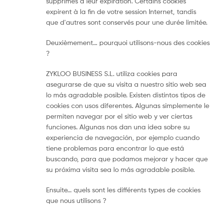
supprimés à leur expiration. Certains cookies
expirent à la fin de votre session Internet, tandis
que d'autres sont conservés pour une durée limitée.
Deuxièmement… pourquoi utilisons-nous des cookies
?
ZYKLOO BUSINESS S.L. utiliza cookies para
asegurarse de que su visita a nuestro sitio web sea
lo más agradable posible. Existen distintos tipos de
cookies con usos diferentes. Algunas simplemente le
permiten navegar por el sitio web y ver ciertas
funciones. Algunas nos dan una idea sobre su
experiencia de navegación, por ejemplo cuando
tiene problemas para encontrar lo que está
buscando, para que podamos mejorar y hacer que
su próxima visita sea lo más agradable posible.
Ensuite… quels sont les différents types de cookies
que nous utilisons ?