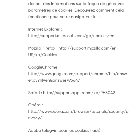
donner des informations sur la façon de gérer vos
paramètres de cookies. Découvrez comment cela
fonctionne pour votre navigateur ici :
Internet Explorer :
http://support.microsoft.com/gp/cookies/en
Mozilla Firefox : http://support.mozilla.com/en-
US/kb/Cookies
GoogleChrome :
http://www.google.com/support/chrome/bin/answ
er.py?hl=en&answer=95647
Safari : http://support.apple.com/kb/PH5042
Opéra :
http://www.opera.com/browser/tutorials/security/p
rivacy/
Adobe (plug-in pour les cookies flash) :