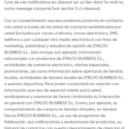
l'une de ces notifications en cliquant sur un lien dans l'e-mail ou
autre message concerné (voir section 5 ci-dessous).
Con su consentimiento expreso podemos ponernos en contacto
con usted a través de los datos de contacto suministrados por
usted (incluidos por correo ordinario, correo electrónico, SMS,
teléfono o por cualquier otro medio electrónico) con fines de
marketing, publicidad y estudios de opinión de ZYKLOO
BUSINESS S.L.. Esto incluye, por ejemplo, información
relacionada con productos de ZYKLOO BUSINESS S.L.,
actividades de comercio electrónico, ofertas especiales,
promociones, así como información sobre aperturas de tiendas
locales, actividades de tiendas locales de ZYKLOO BUSINESS S.L.
o eventos deportivos. Para poder contactarle en relación con
información que sea de especial interés para usted,
analizaremos y usaremos de forma combinada su interacción
en general con ZYKLOO BUSINESS S.L. (como, por ejemplo, su
comportamiento de compra en tiendas virtuales, en tiendas
físicas ZYKLOO BUSINESS S.L., su uso de programas de
fidelización, sus calificaciones y evaluaciones de productos, su
historial de contactos con nuestro departamento de atención al