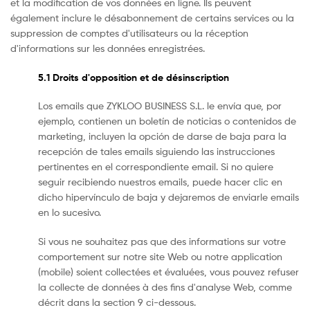
et la modification de vos données en ligne. Ils peuvent
également inclure le désabonnement de certains services ou la
suppression de comptes d'utilisateurs ou la réception
d'informations sur les données enregistrées.
5.1 Droits d'opposition et de désinscription
Los emails que ZYKLOO BUSINESS S.L. le envía que, por
ejemplo, contienen un boletín de noticias o contenidos de
marketing, incluyen la opción de darse de baja para la
recepción de tales emails siguiendo las instrucciones
pertinentes en el correspondiente email. Si no quiere
seguir recibiendo nuestros emails, puede hacer clic en
dicho hipervínculo de baja y dejaremos de enviarle emails
en lo sucesivo.
Si vous ne souhaitez pas que des informations sur votre
comportement sur notre site Web ou notre application
(mobile) soient collectées et évaluées, vous pouvez refuser
la collecte de données à des fins d'analyse Web, comme
décrit dans la section 9 ci-dessous.