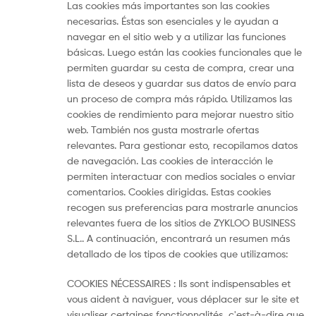
Las cookies más importantes son las cookies
necesarias. Éstas son esenciales y le ayudan a
navegar en el sitio web y a utilizar las funciones
básicas. Luego están las cookies funcionales que le
permiten guardar su cesta de compra, crear una
lista de deseos y guardar sus datos de envío para
un proceso de compra más rápido. Utilizamos las
cookies de rendimiento para mejorar nuestro sitio
web. También nos gusta mostrarle ofertas
relevantes. Para gestionar esto, recopilamos datos
de navegación. Las cookies de interacción le
permiten interactuar con medios sociales o enviar
comentarios. Cookies dirigidas. Estas cookies
recogen sus preferencias para mostrarle anuncios
relevantes fuera de los sitios de ZYKLOO BUSINESS
S.L.. A continuación, encontrará un resumen más
detallado de los tipos de cookies que utilizamos:
COOKIES NÉCESSAIRES : Ils sont indispensables et
vous aident à naviguer, vous déplacer sur le site et
visualiser certaines fonctionnalités, c'est-à-dire que