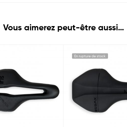
Vous aimerez peut-être aussi…
En rupture de stock