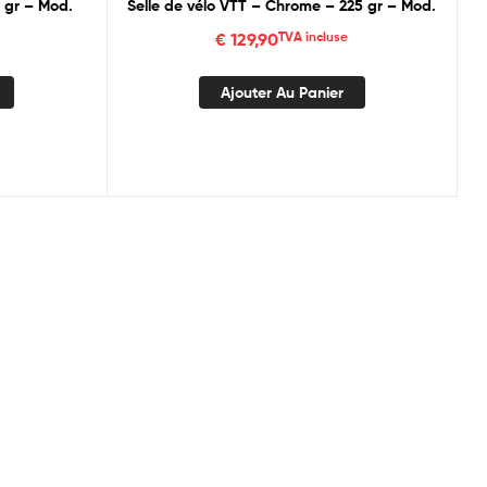
0 gr – Mod.
Selle de vélo VTT – Chrome – 225 gr – Mod.
€
129,90
TVA incluse
Ajouter Au Panier