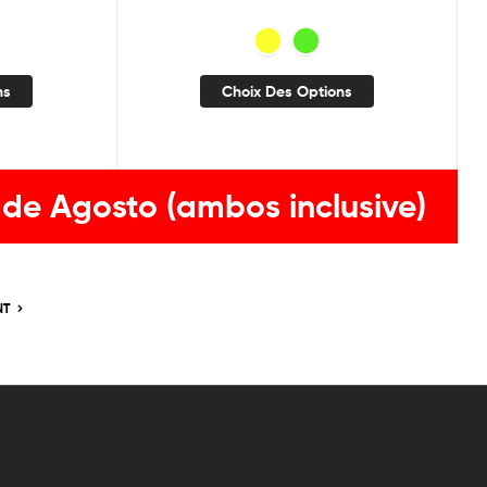
ns
Choix Des Options
 de Agosto (ambos inclusive)
NT