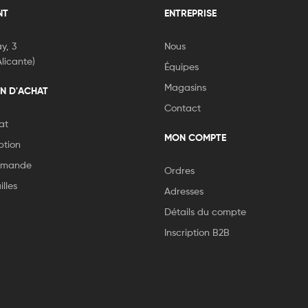
NT
ENTREPRISE
y, 3
Nous
licante)
Équipes
Magasins
N D'ACHAT
Contact
at
MON COMPTE
ption
ommande
Ordres
lles
Adresses
Détails du compte
Inscription B2B