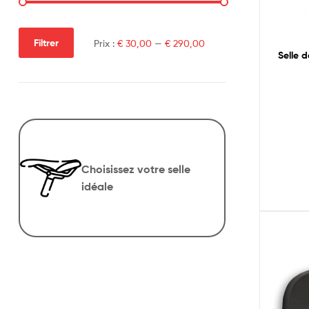
Filtrer
Prix :
€ 30,00
—
€ 290,00
Selle 
Choisissez votre selle
idéale