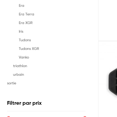
Era
Era Terra
Era XGR
Iris
Tudons
Tudons XGR
Vanko
triathlon
urbain
sortie
Filtrer par prix