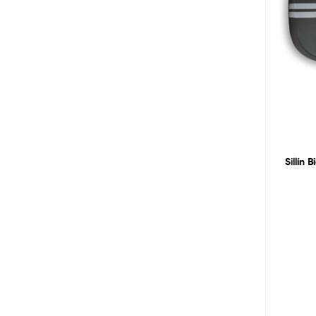
Sillín