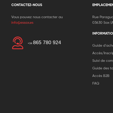
CONTACTEZ-NOUS
EMPLACEME
Vous pouvez nous contacter au
Rue Paragua
info@essax.es
03630 Sax (A
INFORMATIO
865 780 924
+34
Guide d'ach
Accès/Inscri
Suivi de c
Guide des tai
Accès B2B
FAQ