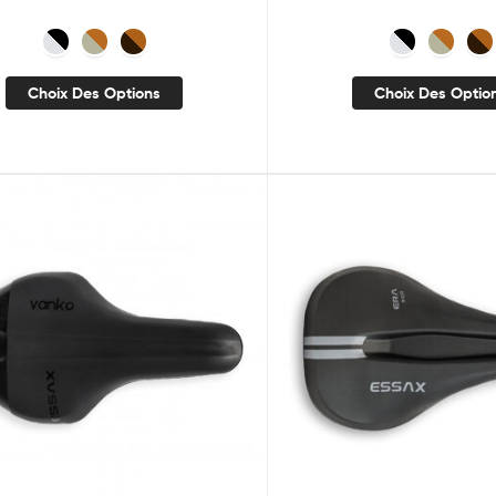
Choix Des Options
Choix Des Optio