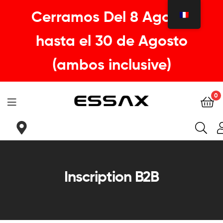
Cerramos Del 8 Agosto
hasta el 30 de Agosto
(ambos inclusive)
0
ESSAX
|
Tu
Inscription B2B
sillin
ideal