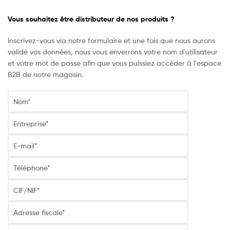
para
Vous souhaitez être distributeur de nos produits ?
cada
Inscrivez-vous via notre formulaire et une fois que nous aurons
necesidad
validé vos données, nous vous enverrons votre nom d'utilisateur
et votre mot de passe afin que vous puissiez accéder à l'espace
B2B de notre magasin.