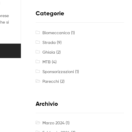
1
Categorie
prese
he si
Biomeccanica
(1)
Strada
(9)
Ghiaia
(2)
MTB
(4)
Sponsorizzazioni
(1)
Parecchi
(2)
Archivio
Marzo 2024
(1)