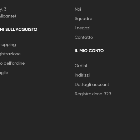
, 3
Noi
licante)
Squadre
I negozi
NI SULL'ACQUISTO
Contatto
Shopping
IL MIO CONTO
istrazione
 dell'ordine
Ordini
aglie
Indirizzi
Dettagli account
Registrazione B2B