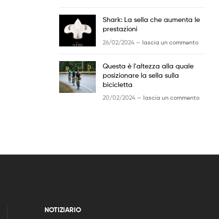
Shark: La sella che aumenta le
prestazioni
26/02/2024 —
lascia un commento
Questa è l'altezza alla quale
posizionare la sella sulla
bicicletta
20/02/2024 —
lascia un commento
NOTIZIARIO