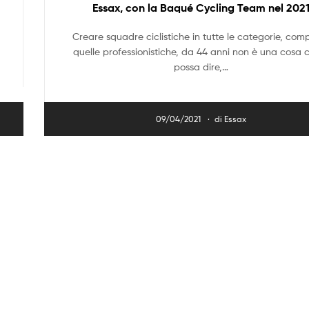
Essax, con la Baqué Cycling Team nel 202
Creare squadre ciclistiche in tutte le categorie, com
quelle professionistiche, da 44 anni non è una cosa c
possa dire,…
09/04/2021
di
Essax