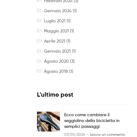
Febbraio 2024
(3)
Gennaio 2024
(1)
Luglio 2021
(1)
Maggio 2021
(1)
Aprile 2021
(1)
Gennaio 2021
(1)
Agosto 2020
(3)
Agosto 2018
(1)
L'ultimo post
Ecco come cambiare il
seggiolino della bicicletta in
semplici passaggi
03/05/2024 —
lascia un commento