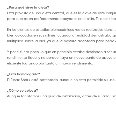
¿Para qué sirve la aleta?
Está provisto de una aleta central, que ​es la clave de este conj
para que estén perfectamente apoyados en el sillín. Es decir; i
En los cientos de estudios biomecánicos reales realizados durante
bien colocados en sus sillines, cuando la realidad demostraba qu
multiplica sobre la bici, ya que la postura adoptada para pedal
Y por si fuera poco, lo que en principio estaba destinado a ser 
rendimiento físico, y no porque haya un nuevo punto de apoyo en 
eficiente logrando por tanto un mayor rendimiento.
¿Está homologado?
El Essax Shark está patentado, aunque no está permitido su uso e
¿Cómo se coloca?
Aunque facilitamos una guía de instalación, antes de su adquisi