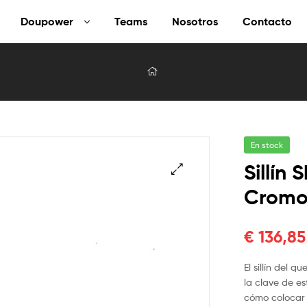
Doupower
Teams
Nosotros
Contacto
En stock
Sillín 
Cromo 
€
136,85
El sillín del 
la clave de es
cómo colocar 