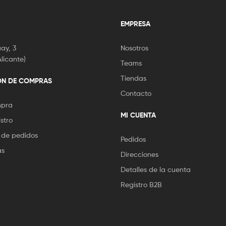
EMPRESA
ay, 3
Nosotros
licante)
Teams
Tiendas
ÓN DE COMPRAS
Contacto
mpra
MI CUENTA
stro
 de pedidos
Pedidos
as
Direcciones
Detalles de la cuenta
Registro B2B