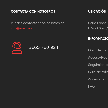
CONTACTA CON NOSOTROS
UBICACIÓN
Puedes contactar con nosotros en
Calle Paragu
info@essax.es
03630 Sax (A
INFORMACI
865 780 924
+34
Guía de co
Acceso/Regi
Seguimiento
Guía de tall
Acceso B2B
FAQ