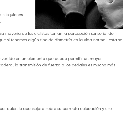
sus isquiones
.
a mayoría de los ciclistas tenían la percepción sensorial de ir
ue si tenemos algún tipo de dismetría en la vida normal, esta se
 convertido en un elemento que puede permitir un mayor
 cadera, la transmisión de fuerza a los pedales es mucho más
a, quien le aconsejará sobre su correcta colocación y uso.