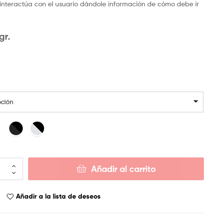
ir; interactúa con el usuario dándole información de cómo debe ir
gr.
pción
Añadir al carrito
Añadir a la lista de deseos