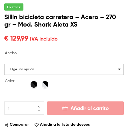
En stock
Sillín bicicleta carretera – Acero – 270
gr – Mod. Shark Aleta XS
€
129,99
IVA incluído
Ancho
Elige una opción
Color
Añadir al carrito
Comparar
Añadir a la lista de deseos