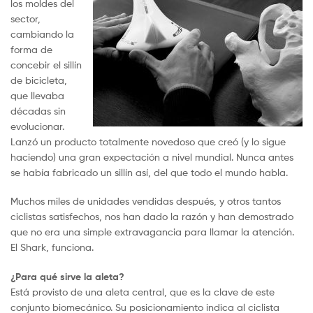
los moldes del
sector,
cambiando la
forma de
concebir el sillín
de bicicleta,
que llevaba
décadas sin
evolucionar.
Lanzó un producto totalmente novedoso que creó (y lo sigue
haciendo) una gran expectación a nivel mundial. Nunca antes
se había fabricado un sillín así​, del que todo el mundo habla.
Muchos miles de unidades vendidas después, y otros tantos
ciclistas satisfechos, nos han dado la razón y han demostrado
que no era una simple extravagancia para llamar la atención.
El Shark, funciona.
¿Para qué sirve la aleta?
Está provisto de una aleta central, que ​es la clave de este
conjunto biomecánico. Su posicionamiento indica al ciclista