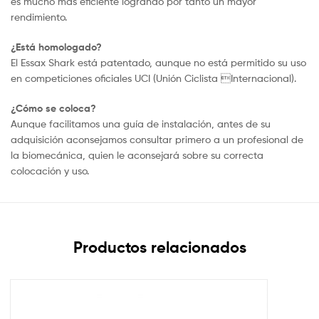
es mucho más eficiente logrando por tanto un mayor
rendimiento.
¿Está homologado?
El Essax Shark está patentado, aunque no está permitido su uso
en competiciones oficiales UCI (Unión Ciclista Internacional).
¿Cómo se coloca?
Aunque facilitamos una guía de instalación, antes de su
adquisición aconsejamos consultar primero a un profesional de
la biomecánica, quien le aconsejará sobre su correcta
colocación y uso.
Productos relacionados