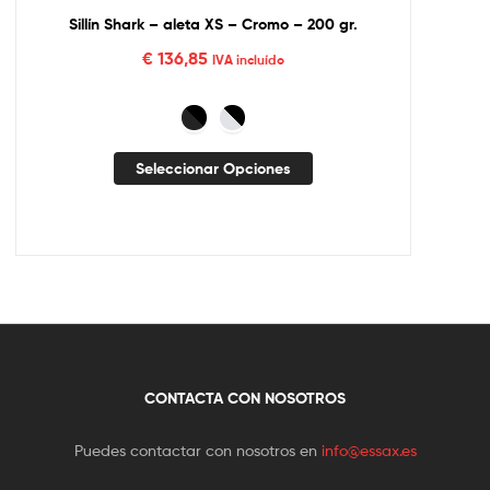
Sillín Shark – aleta XS – Cromo – 200 gr.
€
136,85
IVA incluído
Seleccionar Opciones
CONTACTA CON NOSOTROS
Puedes contactar con nosotros en
info@essax.es