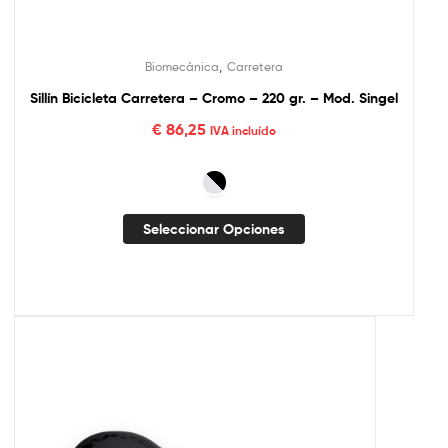
,
Biomecánica
Carretera
Sillín Bicicleta Carretera – Cromo – 220 gr. – Mod. Singel
€
86,25
IVA incluído
Seleccionar Opciones