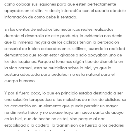
cómo colocar sus isquiones para que estén perfectamente
apoyados en el sillín. Es decir; interactúa con el usuario dándole
información de cómo debe ir sentado.
En los cientos de estudios biomecánicos reales realizados
durante el desarrollo de este producto, la evidencia nos decía
que la inmensa mayoría de los ciclistas tenían la percepción
sensorial de ir bien colocados en sus sillines, cuando la realidad
demostraba que solían estar girados o solo apoyaban uno de
los dos isquiones. Porque si tenemos algún tipo de dismetría en
la vida normal, esta se multiplica sobre la bici, ya que la
postura adoptada para pedalear no es la natural para el
cuerpo humano.
Y por si fuera poco, lo que en principio estaba destinado a ser
una solución terapéutica a las molestias de miles de ciclistas, se
ha convertido en un elemento que puede permitir un mayor
rendimiento físico, y no porque haya un nuevo punto de apoyo
en la bici, que de hecho no es tal, sino porque al dar
estabilidad a la cadera, la transmisión de fuerza a los pedales