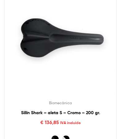
Biomecánica
Sillín Shark – aleta S – Cromo – 200 gr.
€
136,85
IVA incluído