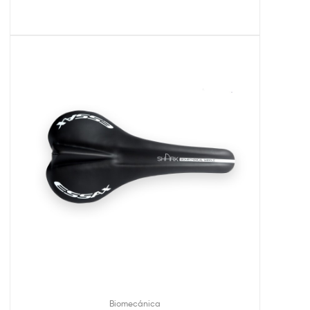
Biomecánica