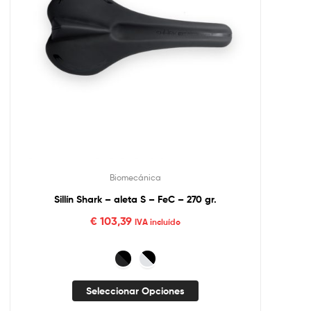
Biomecánica
Sillín Shark – aleta S – FeC – 270 gr.
€
103,39
IVA incluído
Seleccionar Opciones