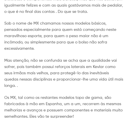
igualmente felizes e com as quais gostávamos mais de pedalar,
o que é no final das contas . Do que se trata.
Sob o nome de MX chamamos nossos modelos básicos,
pensados especialmente para quem está começando neste
maravilhoso esporte, para quem o peso maior não é um
incômodo, ou simplesmente para que o bolso não sofra
excessivamente.
Mas atenção, não se confunda se acha que a qualidade vai
sofrer, pois também possui reforços laterais em Kevlar como
seus irmãos mais velhos, para protegê-lo das inevitáveis
quedas nessas disciplinas e proporcionar-lhe uma vida útil mais
longa. .
Os MX, tal como os restantes modelos topo de gama, são
fabricados à mão em Espanha, um a um, recorrem às mesmas
melhorias e avanços e possuem componentes e materiais muito
semelhantes. Eles vão te surpreender!