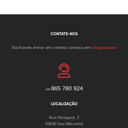
CONTATE-NOS
Você pode entrar em contato conosco em
info@essax.es
865 780 924
+34
LOCALIZAÇÃO
Rua Paraguai, 3
03630 Sax (Alicante)