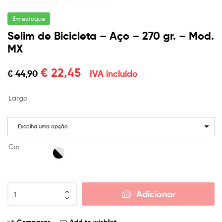
Em estoque
Selim de Bicicleta – Aço – 270 gr. – Mod.
MX
€
22,45
€
44,90
IVA incluído
Largo
Escolha uma opção
Cor
Adicionar