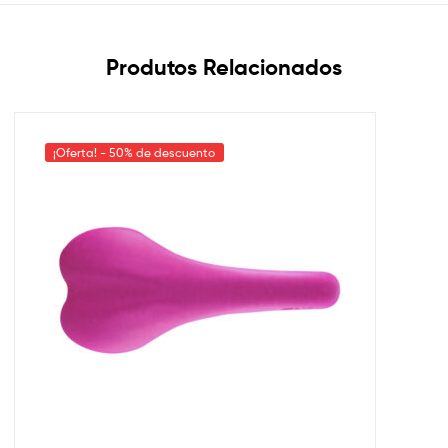
Produtos Relacionados
¡Oferta! - 50% de descuento