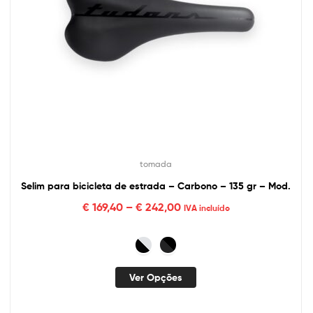
tomada
Selim para bicicleta de estrada – Carbono – 135 gr – Mod.
€
169,40
–
€
242,00
IVA incluído
Ver Opções