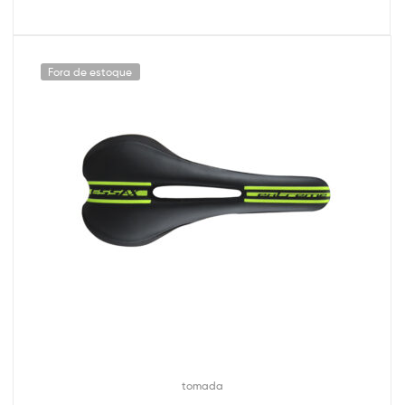
Fora de estoque
tomada