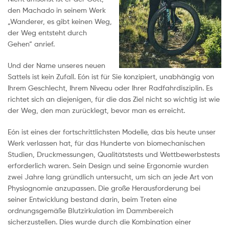
den Machado in seinem Werk
„Wanderer, es gibt keinen Weg,
der Weg entsteht durch
Gehen“ anrief.
Und der Name unseres neuen
Sattels ist kein Zufall. Eón ist für Sie konzipiert, unabhängig von
Ihrem Geschlecht, Ihrem Niveau oder Ihrer Radfahrdisziplin. Es
richtet sich an diejenigen, für die das Ziel nicht so wichtig ist wie
der Weg, den man zurücklegt, bevor man es erreicht.
Eón ist eines der fortschrittlichsten Modelle, das bis heute unser
Werk verlassen hat, für das Hunderte von biomechanischen
Studien, Druckmessungen, Qualitätstests und Wettbewerbstests
erforderlich waren. Sein Design und seine Ergonomie wurden
zwei Jahre lang gründlich untersucht, um sich an jede Art von
Physiognomie anzupassen. Die große Herausforderung bei
seiner Entwicklung bestand darin, beim Treten eine
ordnungsgemäße Blutzirkulation im Dammbereich
sicherzustellen. Dies wurde durch die Kombination einer