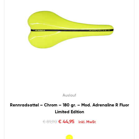
Auslauf
Rennradsattel – Chrom – 180 gr. – Mod. Adrenaline R Fluor
Limited Edition
€
44,95
€
89,90
inkl. MwSt