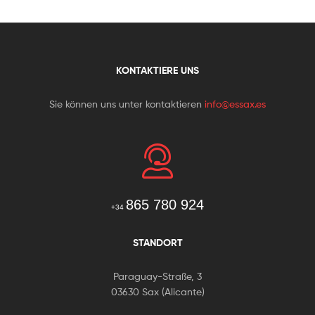
KONTAKTIERE UNS
Sie können uns unter kontaktieren
info@essax.es
865 780 924
+34
STANDORT
Paraguay-Straße, 3
03630 Sax (Alicante)