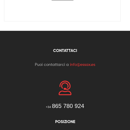
CONTATTACI
Puoi contattarci a
info@essax.es
865 780 924
+34
POSIZIONE