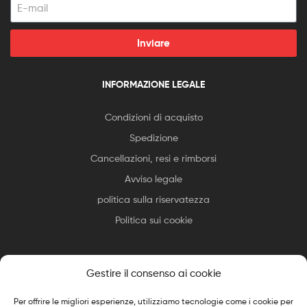
Inviare
INFORMAZIONE LEGALE
Condizioni di acquisto
Spedizione
Cancellazioni, resi e rimborsi
Avviso legale
politica sulla riservatezza
Politica sui cookie
Gestire il consenso ai cookie
Per offrire le migliori esperienze, utilizziamo tecnologie come i cookie per