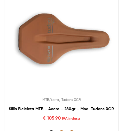
,
MTB/terra
Tudons XGR
Sillín Bicicleta MTB – Acero – 280gr – Mod. Tudons XGR
€
105,90
IVA inclusa