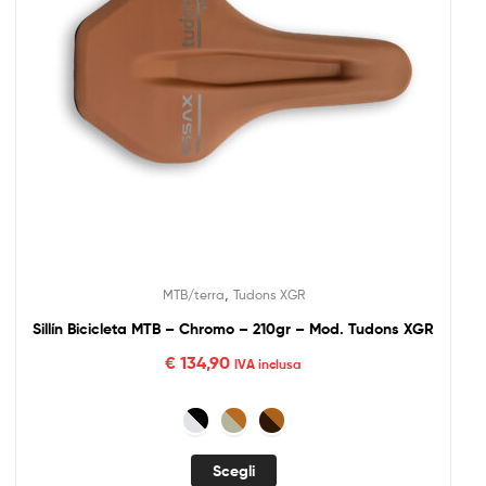
,
MTB/terra
Tudons XGR
Sillín Bicicleta MTB – Chromo – 210gr – Mod. Tudons XGR
€
134,90
IVA inclusa
Scegli