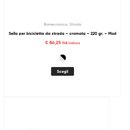
,
Biomeccanica
Strada
Sella per bicicletta da strada – cromata – 220 gr. – Mod
€
86,25
IVA inclusa
Scegli