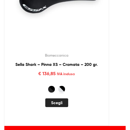
Biomeccanica
Sella Shark – Pinna XS – Cromata – 200 gr.
€
136,85
IVA inclusa
Scegli