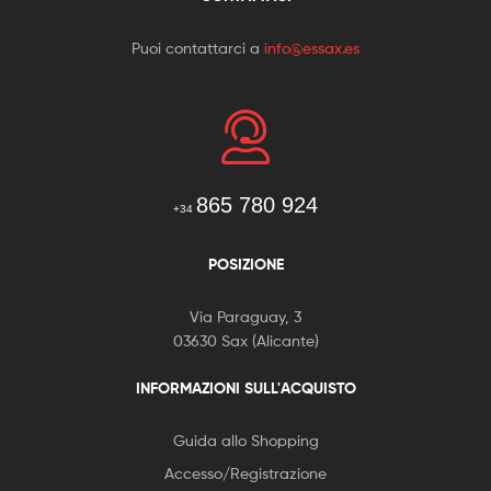
Puoi contattarci a
info@essax.es
865 780 924
+34
POSIZIONE
Via Paraguay, 3
03630 Sax (Alicante)
INFORMAZIONI SULL'ACQUISTO
Guida allo Shopping
Accesso/Registrazione