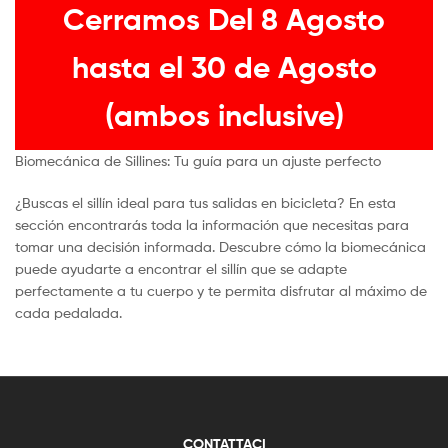
Cerramos Del 8 Agosto
hasta el 30 de Agosto
(ambos inclusive)
Biomecánica de Sillines: Tu guía para un ajuste perfecto
¿Buscas el sillín ideal para tus salidas en bicicleta? En esta
sección encontrarás toda la información que necesitas para
tomar una decisión informada. Descubre cómo la biomecánica
puede ayudarte a encontrar el sillín que se adapte
perfectamente a tu cuerpo y te permita disfrutar al máximo de
cada pedalada.
CONTATTACI