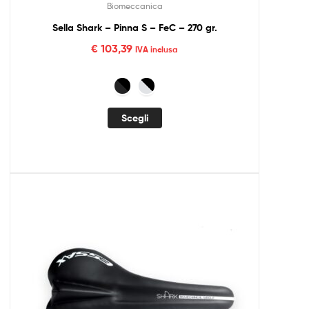
Biomeccanica
Sella Shark – Pinna S – FeC – 270 gr.
€
103,39
IVA inclusa
Scegli