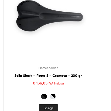
Biomeccanica
Sella Shark – Pinna S – Cromata – 200 gr.
€
136,85
IVA inclusa
Scegli